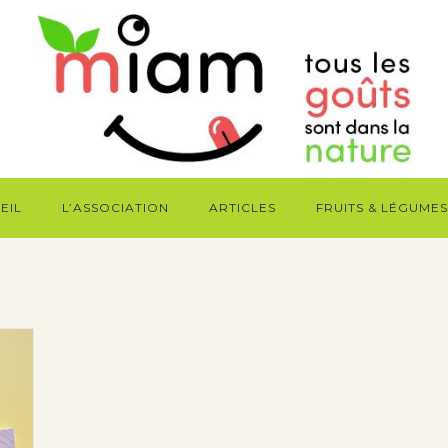
EIL
L’ASSOCIATION
ARTICLES
FRUITS & LÉGUMES