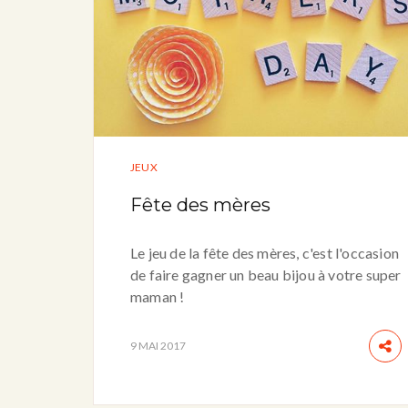
JEUX
Fête des mères
Le jeu de la fête des mères, c'est l'occasion
de faire gagner un beau bijou à votre super
maman !
9 MAI 2017