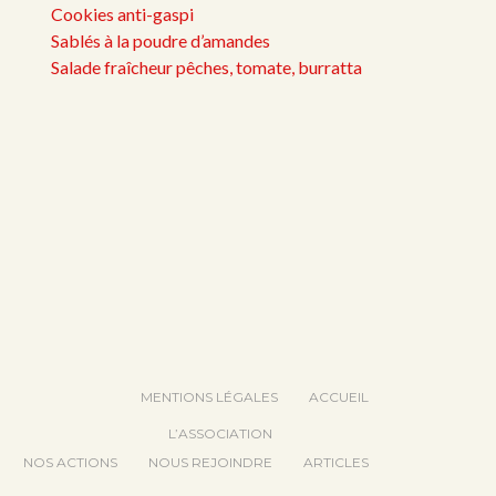
Cookies anti-gaspi
Sablés à la poudre d’amandes
Salade fraîcheur pêches, tomate, burratta
MENTIONS LÉGALES
ACCUEIL
L’ASSOCIATION
NOS ACTIONS
NOUS REJOINDRE
ARTICLES