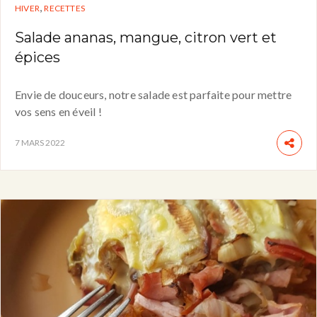
,
HIVER
RECETTES
Salade ananas, mangue, citron vert et
épices
Envie de douceurs, notre salade est parfaite pour mettre
vos sens en éveil !
7 MARS 2022