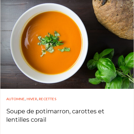
,
,
AUTOMNE
HIVER
RECETTES
Soupe de potimarron, carottes et
lentilles corail