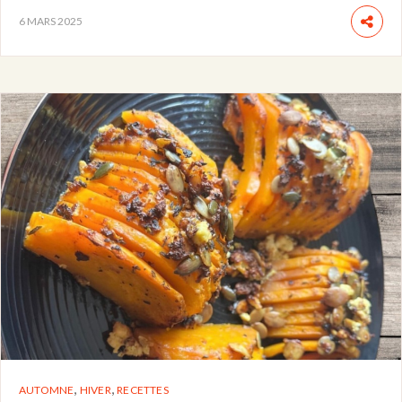
6 MARS 2025
,
,
AUTOMNE
HIVER
RECETTES