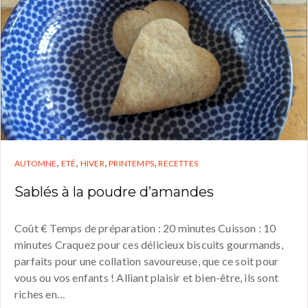
,
,
,
,
AUTOMNE
ETÉ
HIVER
PRINTEMPS
RECETTES
Sablés à la poudre d’amandes
Coût € Temps de préparation : 20 minutes Cuisson : 10
minutes Craquez pour ces délicieux biscuits gourmands,
parfaits pour une collation savoureuse, que ce soit pour
vous ou vos enfants ! Alliant plaisir et bien-être, ils sont
riches en…