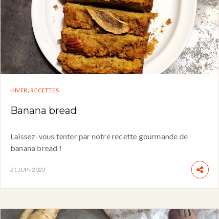
,
HIVER
RECETTES
Banana bread
Laissez-vous tenter par notre recette gourmande de
banana bread !
21 JUIN 2023