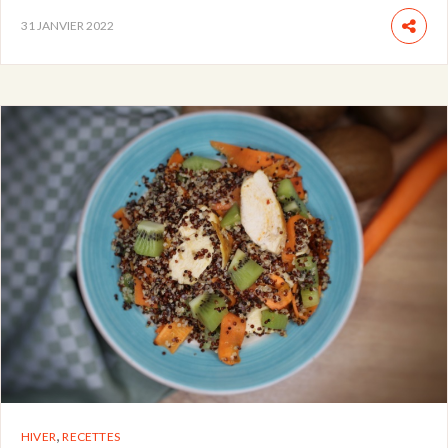
31 JANVIER 2022
,
HIVER
RECETTES