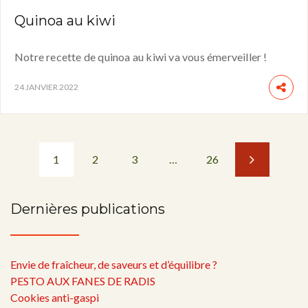
Quinoa au kiwi
Notre recette de quinoa au kiwi va vous émerveiller !
24 JANVIER 2022
1
2
3
…
26
Dernières publications
Envie de fraîcheur, de saveurs et d’équilibre ?
PESTO AUX FANES DE RADIS
Cookies anti-gaspi