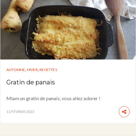
,
,
AUTOMNE
HIVER
RECETTES
Gratin de panais
Miam un gratin de panais, vous allez adorer !
11 FÉVRIER 2023