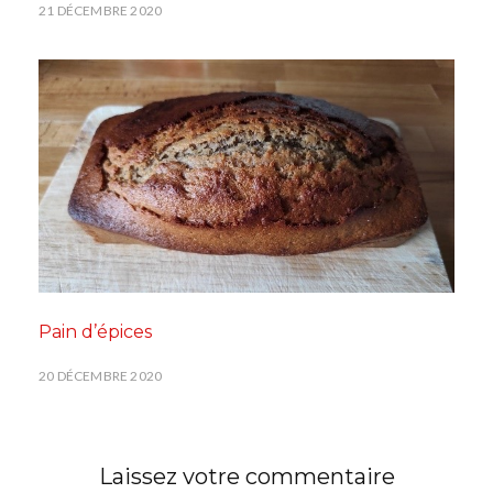
21 DÉCEMBRE 2020
Pain d’épices
20 DÉCEMBRE 2020
Laissez votre commentaire