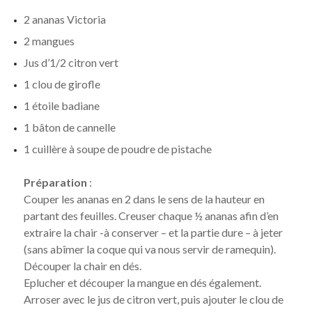
2 ananas Victoria
2 mangues
Jus d’1/2 citron vert
1 clou de girofle
1 étoile badiane
1 bâton de cannelle
1 cuillère à soupe de poudre de pistache
Préparation
:
Couper les ananas en 2 dans le sens de la hauteur en
partant des feuilles. Creuser chaque ½ ananas afin d’en
extraire la chair -à conserver – et la partie dure – à jeter
(sans abîmer la coque qui va nous servir de ramequin).
Découper la chair en dés.
Eplucher et découper la mangue en dés également.
Arroser avec le jus de citron vert, puis ajouter le clou de