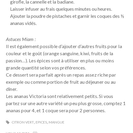
girofle, la cannelle et la badiane.
Laisser infuser au frais quelques minutes ou heures.
Ajouter la poudre de pistaches et garnir les coques des ½
ananas vidés.
Astuces Miam :
Il est également possible d’ajouter d’autres fruits pour la
couleur et le goût (orange sanguine, kiwi, fruits de la
passion…). Les épices sont à utiliser en plus ou moins
grande quantité selon vos préférences.
Ce dessert sera parfait après un repas assez riche par
exemple ou comme portion de fruit au déjeuner ou au
dîner.
Les ananas Victoria sont relativement petits. Si vous
partez sur une autre variété un peu plus grosse, comptez 1
ananas pour 4, et 1 coque sera pour 2 personnes.
,
,
CITRON VERT
EPICES
MANGUE