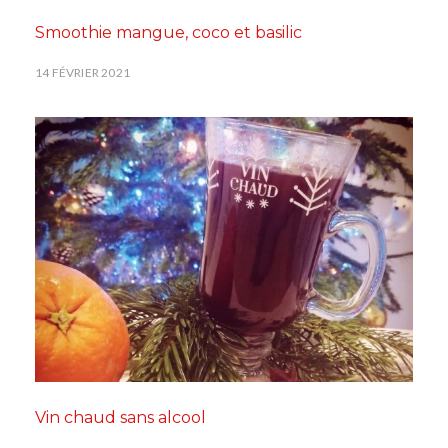
Smoothie mangue, coco et basilic
14 FÉVRIER 2021
Vin chaud sans alcool