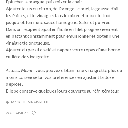
Eplucher la mangue, puis mixer la chair.
Ajouter le jus du citron, de l’orange, le miel, la gousse d’ail,
les épices, et le vinaigre dans le mixer et mixer le tout
jusqu’à obtenir une sauce homogène. Saler et poivrer.
Dans un récipient ajouter l’huile en filet progressivement
en battant constamment pour émulsionner et obtenir une
vinaigrette onctueuse.
Ajouter du persil ciselé et napper votre repas d’une bonne
cuillère de vinaigrette.
Astuces Miam
: vous pouvez obtenir une vinaigrette plus ou
moins corsée selon vos préférences en ajustant la dose
d’épices.
Elle se conserve quelques jours couverte au réfrigérateur.
,
MANGUE
VINAIGRETTE
VOUS AIMEZ ?