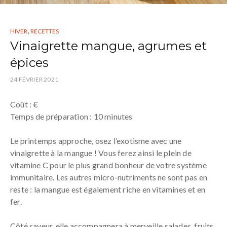
,
HIVER
RECETTES
Vinaigrette mangue, agrumes et
épices
24 FÉVRIER 2021
Coût : €
Temps de préparation : 10 minutes
Le printemps approche, osez l’exotisme avec une
vinaigrette à la mangue ! Vous ferez ainsi le plein de
vitamine C pour le plus grand bonheur de votre système
immunitaire. Les autres micro-nutriments ne sont pas en
reste : la mangue est également riche en vitamines et en
fer.
Côté saveur, elle accompagnera à merveille salades, fruits