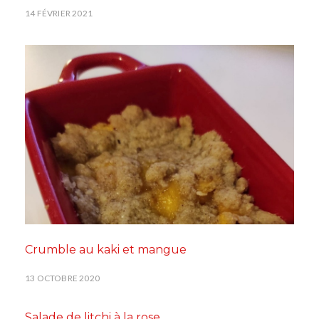
14 FÉVRIER 2021
Crumble au kaki et mangue
13 OCTOBRE 2020
Salade de litchi à la rose