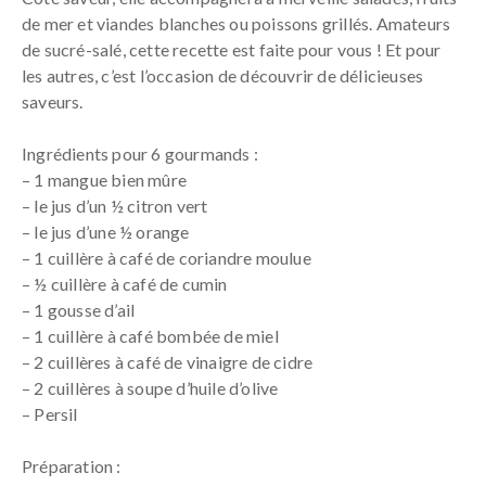
de mer et viandes blanches ou poissons grillés. Amateurs
de sucré-salé, cette recette est faite pour vous ! Et pour
les autres, c’est l’occasion de découvrir de délicieuses
saveurs.
Ingrédients pour 6 gourmands :
– 1 mangue bien mûre
– le jus d’un ½ citron vert
– le jus d’une ½ orange
– 1 cuillère à café de coriandre moulue
– ½ cuillère à café de cumin
– 1 gousse d’ail
– 1 cuillère à café bombée de miel
– 2 cuillères à café de vinaigre de cidre
– 2 cuillères à soupe d’huile d’olive
– Persil
Préparation :