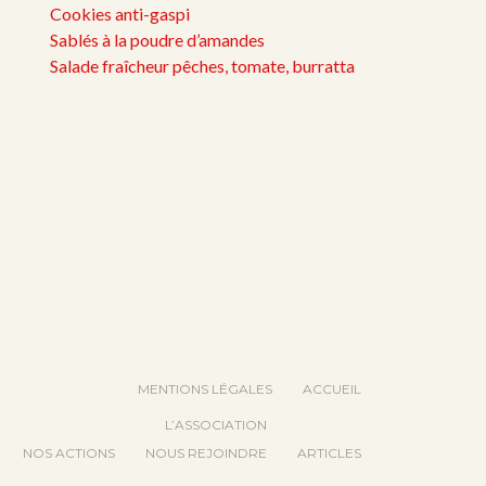
Cookies anti-gaspi
Sablés à la poudre d’amandes
Salade fraîcheur pêches, tomate, burratta
MENTIONS LÉGALES
ACCUEIL
L’ASSOCIATION
NOS ACTIONS
NOUS REJOINDRE
ARTICLES