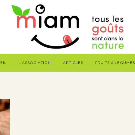
EIL
L’ASSOCIATION
ARTICLES
FRUITS & LÉGUMES