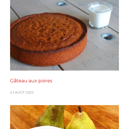
Gâteau aux poires
21 AOÛT 2023