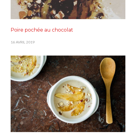
Poire pochée au chocolat
16 AVRIL 2019