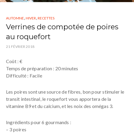
,
,
AUTOMNE
HIVER
RECETTES
Verrines de compotée de poires
au roquefort
21 FÉVRIER 2018
Coût : €
Temps de préparation : 20 minutes
Difficulté : Facile
Les poires sont une source de fibres, bon pour stimuler le
transit intestinal, le roquefort vous apportera de la
vitamine B9 et du calcium, et les noix des omégas 3.
Ingrédients pour 6 gourmands :
– 3 poires