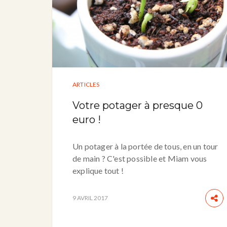
ARTICLES
Votre potager à presque 0
euro !
Un potager à la portée de tous, en un tour
de main ? C'est possible et Miam vous
explique tout !
9 AVRIL 2017