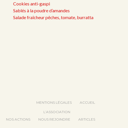
Cookies anti-gaspi
Sablés à la poudre d’amandes
Salade fraîcheur pêches, tomate, burratta
MENTIONS LÉGALES
ACCUEIL
L’ASSOCIATION
NOS ACTIONS
NOUS REJOINDRE
ARTICLES