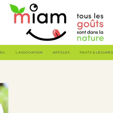
EIL
L’ASSOCIATION
ARTICLES
FRUITS & LÉGUMES