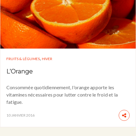
,
FRUITS & LÉGUMES
HIVER
L’Orange
Consommée quotidiennement, l'orange apporte les
vitamines nécessaires pour lutter contre le froid et la
fatigue.
10 JANVIER 2016