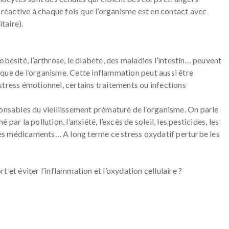
e réactive à chaque fois que l’organisme est en contact avec
taire).
bésité, l’arthrose, le diabète, des maladies l’intestin… peuvent
que de l’organisme. Cette inflammation peut aussi être
stress émotionnel, certains traitements ou infections
ponsables du vieillissement prématuré de l’organisme. On parle
é par la pollution, l’anxiété, l’excès de soleil, les pesticides, les
 les médicaments… A long terme ce stress oxydatif perturbe les
 et éviter l’inflammation et l’oxydation cellulaire ?