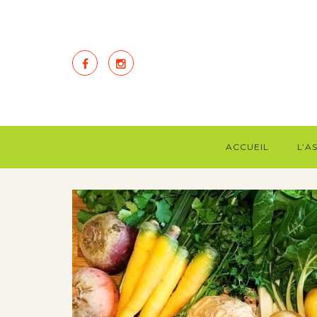
ACCUEIL
L’A