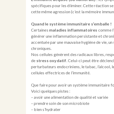
spécifiques pour les éliminer. Cette réaction s
cette même agression (c’est la mémoire immuni
Quand le système immunitaire s’emballe !
Certaines
maladies inflammatoires
comme l’o
générer une inflammation persistante et chroni
accentuée par une mauvaise hygiène de vie, un 
chroniques.
Nos cellules génèrent des radicaux libres, res
de
stress oxydatif
. Celui-ci peut être déclench
perturbateurs endocriniens, le tabac, l’alcool,
cellules effectrices de l’immunité.
Que faire pour avoir un système immunitaire fort
Voici quelques pistes :
– avoir une alimentation de qualité et variée
– prendre soin de son microbiote
– bien s’hydrater