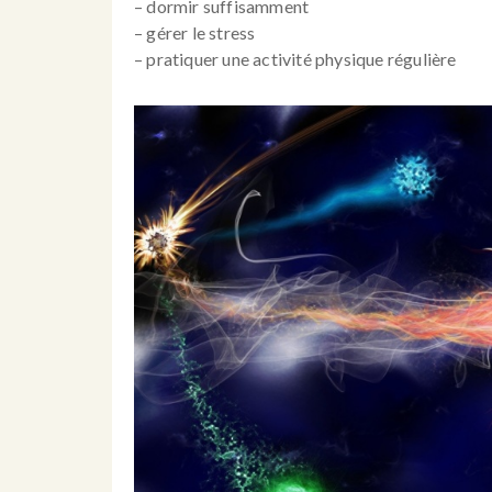
– dormir suffisamment
– gérer le stress
– pratiquer une activité physique régulière