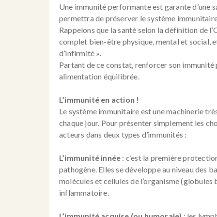
Une immunité performante est garante d’une sa
permettra de préserver le système immunitaire
Rappelons que la santé selon la définition de l
complet bien-être physique, mental et social, 
d’infirmité ».
Partant de ce constat, renforcer son immunité
alimentation équilibrée.
L’immunité en action !
Le système immunitaire est une machinerie très
chaque jour. Pour présenter simplement les chos
acteurs dans deux types d’immunités :
L’immunité innée
: c’est la première protectio
pathogène. Elles se développe au niveau des ba
molécules et cellules de l’organisme (globules b
inflammatoire.
L’immunité acquise (ou humorale)
: les lymp