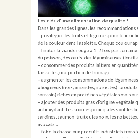
Les clés d’une alimentation de qualité !
Dans les grandes lignes, les recommandations s
– privilégier les fruits et légumes pour leur ri
de la couleur dans l’assiette. Chaque couleur a
– limiter la viande rouge à 1-2 fois par semaine
du poisson, des œufs, des légumineuses (lentille
– consommer des produits laitiers en quantité r
faisselles, une portion de fromage…
– augmenter les consommations de légumineuses (
oléagineux (noix, amandes, noisettes), produits 
sarrasin) riches en protéines végétales mais au
– ajouter des produits gras d’origine végétale q
antioxydant. Les sources principales sont les hui
sardines, saumon, truite), les noix, les noisettes
avocats…
– faire la chasse aux produits industriels tran