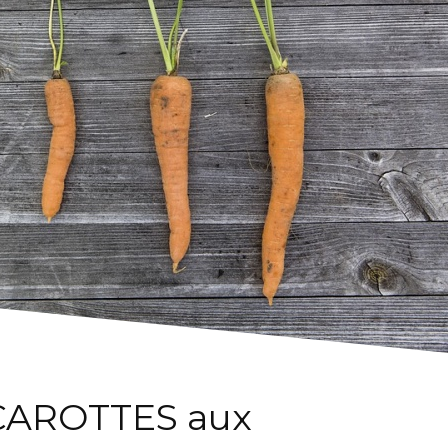
s CAROTTES aux