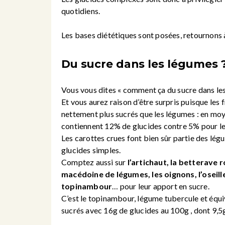
quotidiens.
Les bases diététiques sont posées, retournons 
Du sucre dans les légumes 
Vous vous dites « comment ça du sucre dans les
Et vous aurez raison d’être surpris puisque les f
nettement plus sucrés que les légumes : en moye
contiennent 12% de glucides contre 5% pour l
Les carottes crues font bien sûr partie des lég
glucides simples.
Comptez aussi sur
l’artichaut, la betterave r
macédoine de légumes, les oignons, l’oseille, 
topinambour
… pour leur apport en sucre.
C’est le topinambour, légume tubercule et équi
sucrés avec 16g de glucides au 100g , dont 9,5