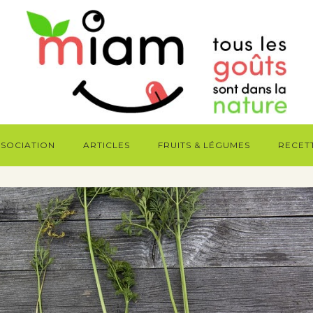
SSOCIATION
ARTICLES
FRUITS & LÉGUMES
RECET