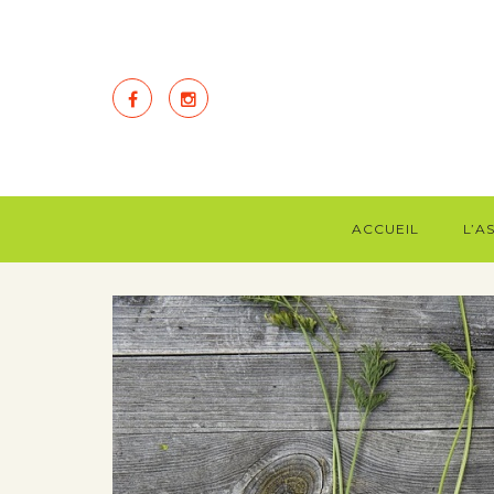
ACCUEIL
L’A