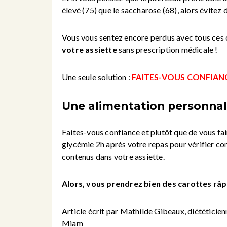
élevé (75) que le saccharose (68), alors évitez
Vous vous sentez encore perdus avec tous ces co
votre assiette
sans prescription médicale !
Une seule solution :
FAITES-VOUS CONFIANC
Une alimentation personnali
Faites-vous confiance et plutôt que de vous fair
glycémie 2h après votre repas pour vérifier c
contenus dans votre assiette.
Alors, vous prendrez bien des carottes râ
Article écrit par Mathilde Gibeaux, diététicien
Miam