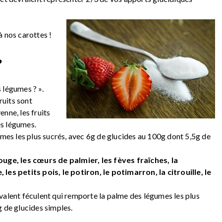
à nos carottes !
?
 légumes ? ».
ruits sont
nne, les fruits
es légumes.
umes les plus sucrés, avec 6g de glucides au 100g dont 5,5g de
ouge, les cœurs de palmier, les fèves fraîches, la
les petits pois, le potiron, le potimarron, la citrouille, le
valent féculent qui remporte la palme des légumes les plus
g de glucides simples.