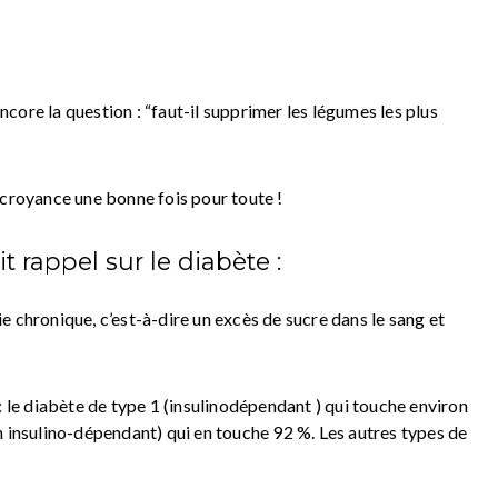
ore la question : “faut-il supprimer les légumes les plus
 croyance une bonne fois pour toute !
 rappel sur le diabète :
 chronique, c’est-à-dire un excès de sucre dans le sang et
: le diabète de type 1 (insulinodépendant ) qui touche environ
n insulino-dépendant) qui en touche 92 %. Les autres types de