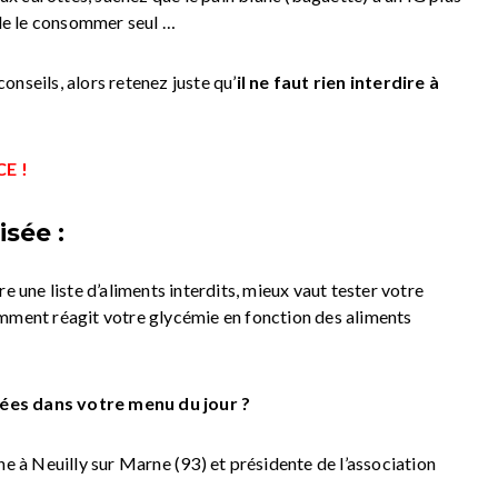
 de le consommer seul …
nseils, alors retenez juste qu’
il ne faut rien interdire à
E !
sée :
e une liste d’aliments interdits, mieux vaut tester votre
omment réagit votre glycémie en fonction des aliments
pées dans votre menu du jour ?
ne à Neuilly sur Marne (93) et présidente de l’association