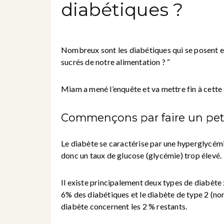
diabétiques ?
Nombreux sont les diabétiques qui se posent enc
sucrés de notre alimentation ? “
Miam a mené l’enquête et va mettre fin à cette
Commençons par faire un petit
Le diabète se caractérise par une hyperglycémie
donc un taux de glucose (glycémie) trop élevé.
Il existe principalement deux types de diabète 
6% des diabétiques et le diabète de type 2 (no
diabète concernent les 2 % restants.