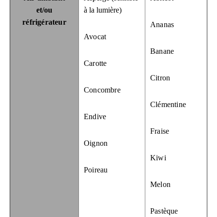
et/ou
à la lumière)
réfrigérateur
Ananas
Avocat
Banane
Carotte
Citron
Concombre
Clémentine
Endive
Fraise
Oignon
Kiwi
Poireau
Melon
Pastèque