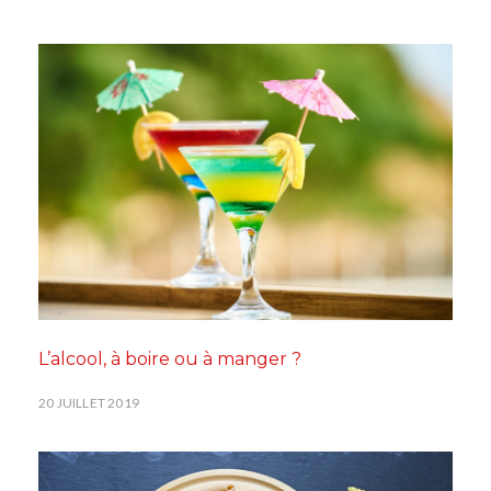
L’alcool, à boire ou à manger ?
20 JUILLET 2019