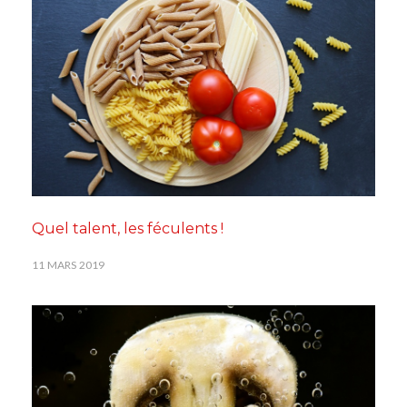
Quel talent, les féculents !
11 MARS 2019