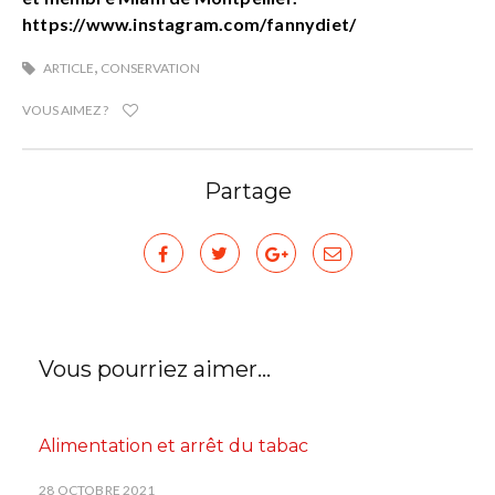
https://www.instagram.com/fannydiet/
,
ARTICLE
CONSERVATION
VOUS AIMEZ ?
Partage
Vous pourriez aimer...
Alimentation et arrêt du tabac
28 OCTOBRE 2021