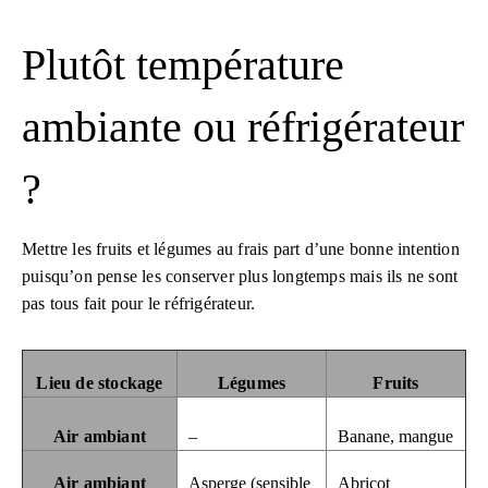
Plutôt température
ambiante ou réfrigérateur
?
Mettre les fruits et légumes au frais part d’une bonne intention
puisqu’on pense les conserver plus longtemps mais ils ne sont
pas tous fait pour le réfrigérateur.
Lieu de stockage
Légumes
Fruits
Air ambiant
–
Banane, mangue
Air ambiant
Asperge (sensible
Abricot