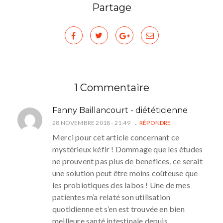
Partage
1 Commentaire
Fanny Baillancourt - diététicienne
28 NOVEMBRE 2018 - 21:49
RÉPONDRE
Merci pour cet article concernant ce
mystérieux kéfir ! Dommage que les études
ne prouvent pas plus de benefices, ce serait
une solution peut être moins coûteuse que
les probiotiques des labos ! Une de mes
patientes m’a relaté son utilisation
quotidienne et s’en est trouvée en bien
meilleure santé intestinale depuis.