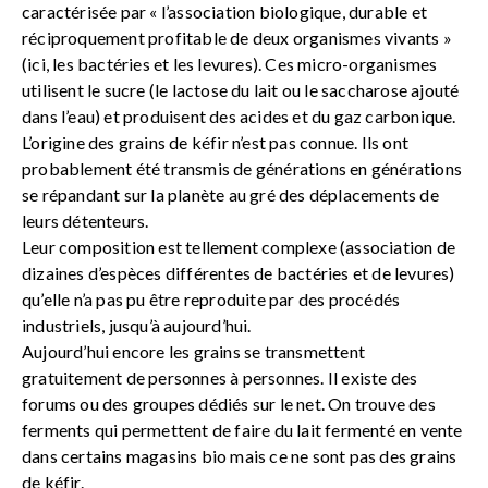
caractérisée par « l’association biologique, durable et
réciproquement profitable de deux organismes vivants »
(ici, les bactéries et les levures). Ces micro-organismes
utilisent le sucre (le lactose du lait ou le saccharose ajouté
dans l’eau) et produisent des acides et du gaz carbonique.
L’origine des grains de kéfir n’est pas connue. Ils ont
probablement été transmis de générations en générations
se répandant sur la planète au gré des déplacements de
leurs détenteurs.
Leur composition est tellement complexe (association de
dizaines d’espèces différentes de bactéries et de levures)
qu’elle n’a pas pu être reproduite par des procédés
industriels, jusqu’à aujourd’hui.
Aujourd’hui encore les grains se transmettent
gratuitement de personnes à personnes. Il existe des
forums ou des groupes dédiés sur le net. On trouve des
ferments qui permettent de faire du lait fermenté en vente
dans certains magasins bio mais ce ne sont pas des grains
de kéfir.