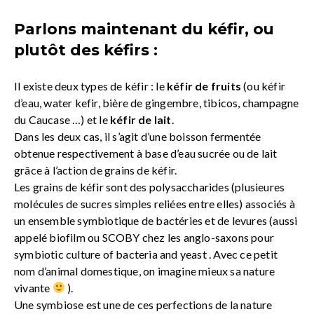
Parlons maintenant du kéfir, ou
plutôt des kéfirs :
Il existe deux types de kéfir : le
kéfir de fruits
(ou kéfir
d’eau, water kefir, bière de gingembre, tibicos, champagne
du Caucase …) et le
kéfir de lait
.
Dans les deux cas, il s’agit d’une boisson fermentée
obtenue respectivement à base d’eau sucrée ou de lait
grâce à l’action de grains de kéfir.
Les grains de kéfir sont des polysaccharides (plusieures
molécules de sucres simples reliées entre elles) associés à
un ensemble symbiotique de bactéries et de levures (aussi
appelé biofilm ou SCOBY chez les anglo-saxons pour
symbiotic culture of bacteria and yeast . Avec ce petit
nom d’animal domestique, on imagine mieux sa nature
vivante
).
Une symbiose est une de ces perfections de la nature