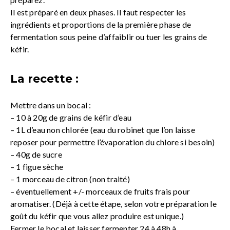
Il est préparé en deux phases. Il faut respecter les
ingrédients et proportions de la première phase de
fermentation sous peine d’affaiblir ou tuer les grains de
kéfir.
La recette :
Mettre dans un bocal :
– 10 à 20g de grains de kéfir d’eau
– 1L d’eau non chlorée (eau du robinet que l’on laisse
reposer pour permettre l’évaporation du chlore si besoin)
– 40g de sucre
– 1 figue sèche
– 1 morceau de citron (non traité)
– éventuellement +/- morceaux de fruits frais pour
aromatiser. (Déjà à cette étape, selon votre préparation le
goût du kéfir que vous allez produire est unique.)
Fermer le bocal et laisser fermenter 24 à 48h à