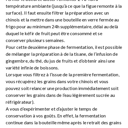
température ambiante (jusqu’à ce que la figue remonte à la
surface). Il faut ensuite filtrer la préparation avec un
chinois et la mettre dans une bouteille en verre fermée au
frigo pour au minimum 24h supplémentaire, délai au delà
duquel le kéfir de fruit peut être consommé et se
conserver plusieurs semaines.
Pour cette deuxième phase de fermentation, il est possible
de mélanger la préparation à de la tisane, de l’infusion de
gingembre, du thé, du jus de fruits et d’obtenir ainsi une
variété infinie de boissons.
Lorsque vous filtrez à l’issue de la première fermentation,
vous récupérez les grains dans votre chinois et vous
pouvez soit relancer une production immédiatement soit
conserver les grains dans de l’eau légèrement sucrée au
réfrigérateur).
A vous d’expérimenter et d’ajuster le temps de
conservation à vos goûts. En effet, la fermentation
continue dans la bouteille même après le retrait des grains