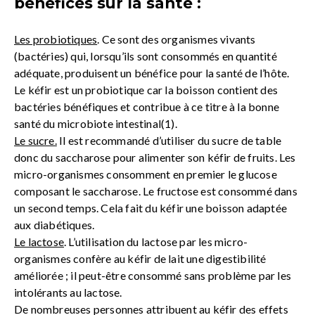
bénéfices sur la santé :
Les probiotiques
. Ce sont des organismes vivants
(bactéries) qui, lorsqu’ils sont consommés en quantité
adéquate, produisent un bénéfice pour la santé de l’hôte.
Le kéfir est un probiotique car la boisson contient des
bactéries bénéfiques et contribue à ce titre à la bonne
santé du microbiote intestinal(1).
Le sucre.
Il est recommandé d’utiliser du sucre de table
donc du saccharose pour alimenter son kéfir de fruits. Les
micro-organismes consomment en premier le glucose
composant le saccharose. Le fructose est consommé dans
un second temps. Cela fait du kéfir une boisson adaptée
aux diabétiques.
Le lactose
. L’utilisation du lactose par les micro-
organismes confère au kéfir de lait une digestibilité
améliorée ; il peut-être consommé sans problème par les
intolérants au lactose.
De nombreuses personnes attribuent au kéfir des effets