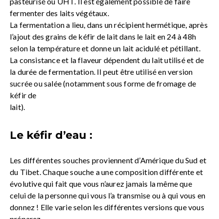
pasteurisé ou UHT. Il est également possible de faire
fermenter des laits végétaux.
La fermentation a lieu, dans un récipient hermétique, après
l’ajout des grains de kéfir de lait dans le lait en 24 à 48h
selon la température et donne un lait acidulé et pétillant.
La consistance et la flaveur dépendent du lait utilisé et de
la durée de fermentation. Il peut être utilisé en version
sucrée ou salée (notamment sous forme de fromage de
kéfir de
lait).
Le kéfir d’eau :
Les différentes souches proviennent d’Amérique du Sud et
du Tibet. Chaque souche a une composition différente et
évolutive qui fait que vous n’aurez jamais la même que
celui de la personne qui vous l’a transmise ou à qui vous en
donnez ! Elle varie selon les différentes versions que vous
préparez.