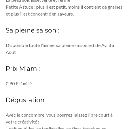
Petite Astuce : plus il est petit, moins il contient de graines
et plus il est concentré en saveurs.
Sa pleine saison :
Disponible toute l’année, sa pleine saison est de Avril à
Août
Prix Miam :
0,90 € l’unité
Dégustation :
Avec le concombre, vous pourrez laissez libre court à
votre créativité :
– soit en billes, en tagliatelles, en fines tranches, en