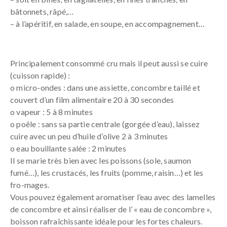
bâtonnets, râpé,…
– à l’apéritif, en salade, en soupe, en accompagnement…
Principalement consommé cru mais il peut aussi se cuire
(cuisson rapide) :
o micro-ondes : dans une assiette, concombre taillé et
couvert d’un film alimentaire 20 à 30 secondes
o vapeur : 5 à 8 minutes
o poêle : sans sa partie centrale (gorgée d’eau), laissez
cuire avec un peu d’huile d’olive 2 à 3 minutes
o eau bouillante salée : 2 minutes
Il se marie très bien avec les poissons (sole, saumon
fumé…), les crustacés, les fruits (pomme, raisin…) et les
fro-mages.
Vous pouvez également aromatiser l’eau avec des lamelles
de concombre et ainsi réaliser de l’ « eau de concombre »,
boisson rafraîchissante idéale pour les fortes chaleurs.