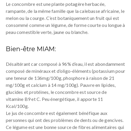
Le concombre est une plante potagère herbacée,
rampante, de la même famille que la calebasse africaine, le
melon ou la courge. C’est botaniquement un fruit qui est
consommé comme un légume, de forme courte ou longue à
peau comestible verte, jaune ou blanche.
Bien-être MIAM:
Désaltérant car composé à 96% d’eau, il est abondamment
composé de minéraux et d’oligo-éléments (potassium pour
une teneur de 136mg/100g, phosphore à raison de 21
mg/100g et calcium à 14 mg/100g). Pauvre en lipides,
glucides et protéines, le concombre est source de
vitamine B9 et C. Peu énergétique, il apporte 11
Kcal/100g.
Le jus de concombre est également bénéfique aux
personnes qui ont des problèmes de dents ou de gencives.
Ce légume est une bonne source de fibres alimentaires qui