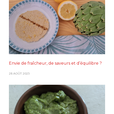
Envie de fraîcheur, de saveurs et d’équilibre ?
28 AOÛT 2025