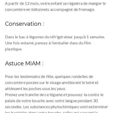
A partir de 12 mois, votre enfant se régalera de manger le
concombre en bâtonnets accompagné de fromage.
Conservation :
Dans le bac à légumes du réfrigérateur jusqu’à 1 semaine.
Une fois entamé, pensez à l’emballer dans du film
plastique.
Astuce MIAM :
Pour les lendemains de fête, quelques rondelles de
concombre posées sur le visage améliorent le teint et
atténuent les poches sous les yeux.
Prenez une tranche de ce légume et poussez-la contre le
palais de votre bouche avec votre langue pendant 30
secondes. Les substances phytochimiques vont exterminer
les bactéries dans votre bouche, celles qui causent la