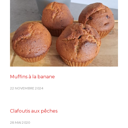
Muffins à la banane
22 NOVEMBRE 2024
Clafoutis aux pêches
28 MAI 2020