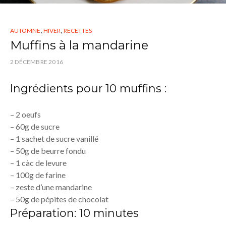
,
,
AUTOMNE
HIVER
RECETTES
Muffins à la mandarine
2 DÉCEMBRE 2016
Ingrédients pour 10 muffins :
– 2 oeufs
– 60g de sucre
– 1 sachet de sucre vanillé
– 50g de beurre fondu
– 1 càc de levure
– 100g de farine
– zeste d’une mandarine
– 50g de pépites de chocolat
Préparation: 10 minutes