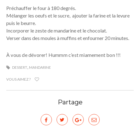
Préchauffer le four à 180 degrés.
Mélanger les oeufs et le sucre, ajouter la farine et la levure
puis le beurre.
Incorporer le zeste de mandarine et le chocolat.
Verser dans des moules à muffins et enfourner 20 minutes.
À vous de dévorer! Hummm c’est miamement bon !!!
,
DESSERT
MANDARINE
VOUS AIMEZ ?
Partage