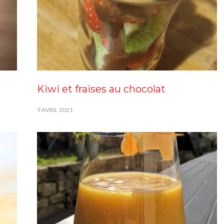
Kiwi et fraises au chocolat
9 AVRIL 2021