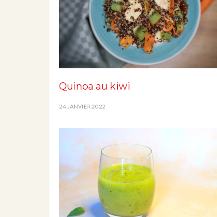
Quinoa au kiwi
24 JANVIER 2022