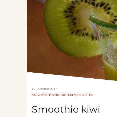
27 JANVIER 2017
,
,
,
AUTOMNE
HIVER
PRINTEMPS
RECETTES
Smoothie kiwi