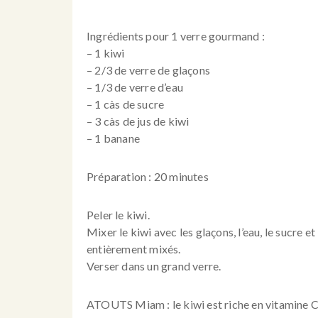
Ingrédients pour 1 verre gourmand :
– 1 kiwi
– 2/3 de verre de glaçons
– 1/3 de verre d’eau
– 1 càs de sucre
– 3 càs de jus de kiwi
– 1 banane
Préparation : 20 minutes
Peler le kiwi.
Mixer le kiwi avec les glaçons, l’eau, le sucre et
entièrement mixés.
Verser dans un grand verre.
ATOUTS Miam : le kiwi est riche en vitamine C 