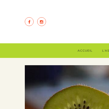
ACCUEIL
L’A