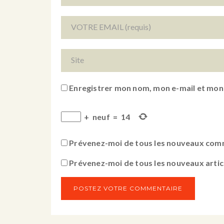
Enregistrer mon nom, mon e-mail et mon
+
neuf
=
14
Prévenez-moi de tous les nouveaux comm
Prévenez-moi de tous les nouveaux articl