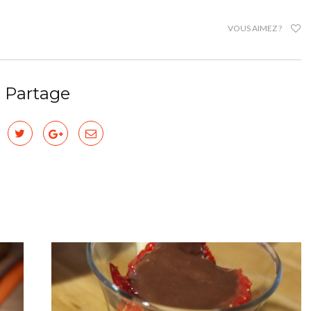
VOUS AIMEZ ?
Partage