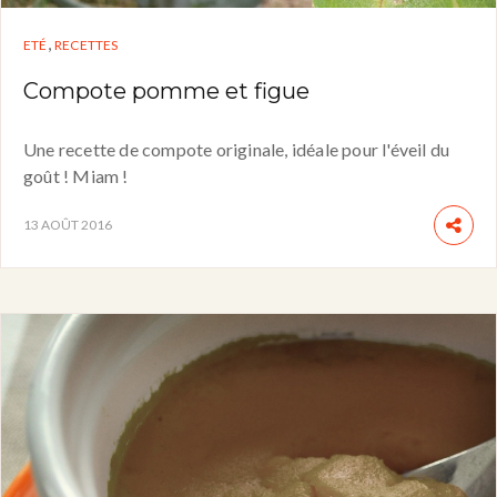
,
ETÉ
RECETTES
Compote pomme et figue
Une recette de compote originale, idéale pour l'éveil du
goût ! Miam !
13 AOÛT 2016