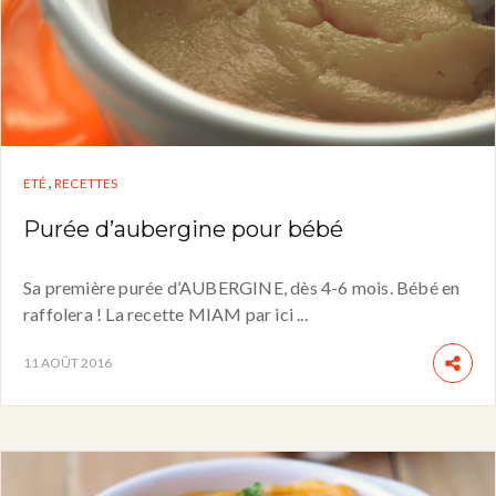
,
ETÉ
RECETTES
Purée d’aubergine pour bébé
Sa première purée d’AUBERGINE, dès 4-6 mois. Bébé en
raffolera ! La recette MIAM par ici ...
11 AOÛT 2016