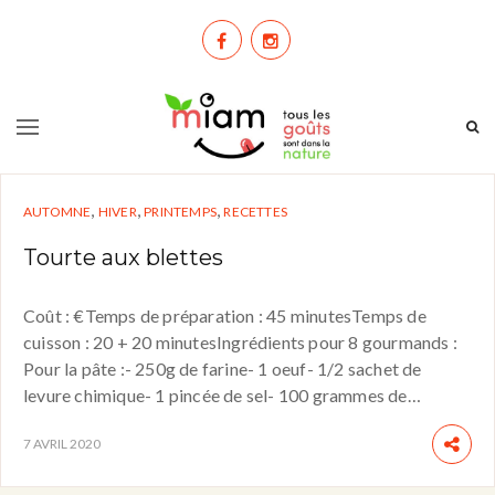
,
,
,
AUTOMNE
HIVER
PRINTEMPS
RECETTES
Tourte aux blettes
Coût : €Temps de préparation : 45 minutesTemps de
cuisson : 20 + 20 minutesIngrédients pour 8 gourmands :
Pour la pâte :- 250g de farine- 1 oeuf- 1/2 sachet de
levure chimique- 1 pincée de sel- 100 grammes de…
7 AVRIL 2020