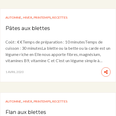
,
,
,
AUTOMNE
HIVER
PRINTEMPS
RECETTES
Pâtes aux blettes
Coût : €€Temps de préparation : 10 minutesTemps de
cuisson : 30 minutesLa blette ou la bette ou la carde est un
légume riche en Elle nous apporte fibres, magnésium,
vitamines B9, vitamine C et C’est un légume simple à…
1 AVRIL 2020
,
,
,
AUTOMNE
HIVER
PRINTEMPS
RECETTES
Flan aux blettes