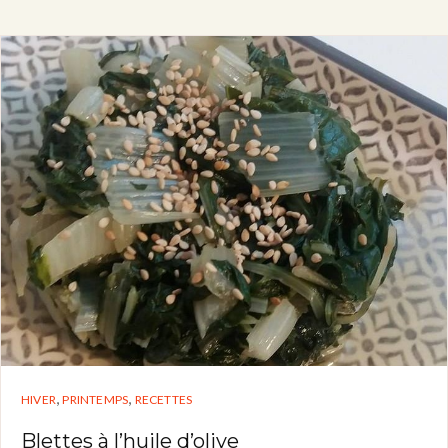
,
,
HIVER
PRINTEMPS
RECETTES
Blettes à l’huile d’olive