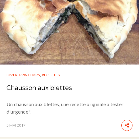
,
,
HIVER
PRINTEMPS
RECETTES
Chausson aux blettes
Un chausson aux blettes, une recette originale à tester
d'urgence !
5 MAI 2017