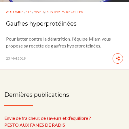
,
,
,
,
AUTOMNE
ETÉ
HIVER
PRINTEMPS
RECETTES
Gaufres hyperprotéinées
Pour lutter contre la dénutrition, l'équipe Miam vous
propose sa recette de gaufres hyperprotéinées.
23 MAI 2019
Dernières publications
Envie de fraîcheur, de saveurs et d’équilibre ?
PESTO AUX FANES DE RADIS