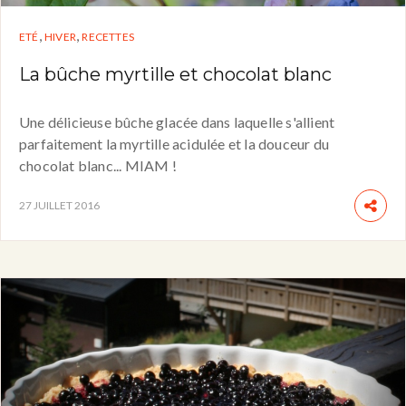
,
,
ETÉ
HIVER
RECETTES
La bûche myrtille et chocolat blanc
Une délicieuse bûche glacée dans laquelle s'allient
parfaitement la myrtille acidulée et la douceur du
chocolat blanc... MIAM !
27 JUILLET 2016