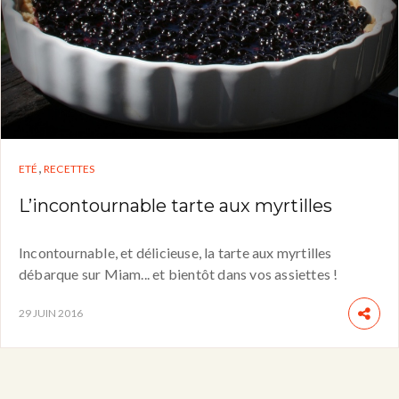
,
ETÉ
RECETTES
L’incontournable tarte aux myrtilles
Incontournable, et délicieuse, la tarte aux myrtilles
débarque sur Miam... et bientôt dans vos assiettes !
29 JUIN 2016