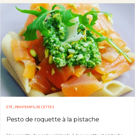
,
,
ETÉ
PRINTEMPS
RECETTES
Pesto de roquette à la pistache