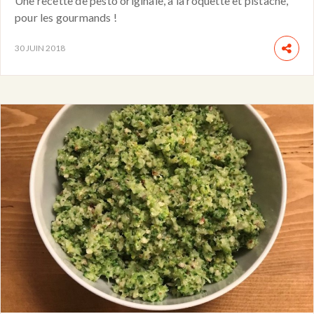
Une recette de pesto originale, à la roquette et pistache,
pour les gourmands !
30 JUIN 2018