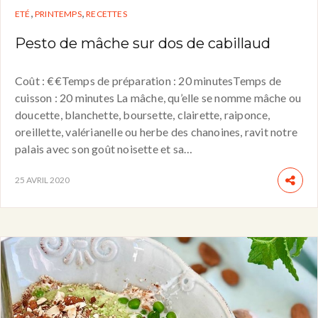
,
,
ETÉ
PRINTEMPS
RECETTES
Pesto de mâche sur dos de cabillaud
Coût : €€Temps de préparation : 20 minutesTemps de
cuisson : 20 minutes La mâche, qu’elle se nomme mâche ou
doucette, blanchette, boursette, clairette, raiponce,
oreillette, valérianelle ou herbe des chanoines, ravit notre
palais avec son goût noisette et sa…
25 AVRIL 2020