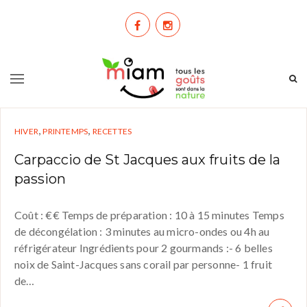
,
,
HIVER
PRINTEMPS
RECETTES
Carpaccio de St Jacques aux fruits de la
passion
Coût : €€ Temps de préparation : 10 à 15 minutes Temps
de décongélation : 3 minutes au micro-ondes ou 4h au
réfrigérateur Ingrédients pour 2 gourmands :- 6 belles
noix de Saint-Jacques sans corail par personne- 1 fruit
de…