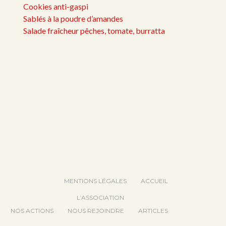
Cookies anti-gaspi
Sablés à la poudre d’amandes
Salade fraîcheur pêches, tomate, burratta
MENTIONS LÉGALES
ACCUEIL
L’ASSOCIATION
NOS ACTIONS
NOUS REJOINDRE
ARTICLES