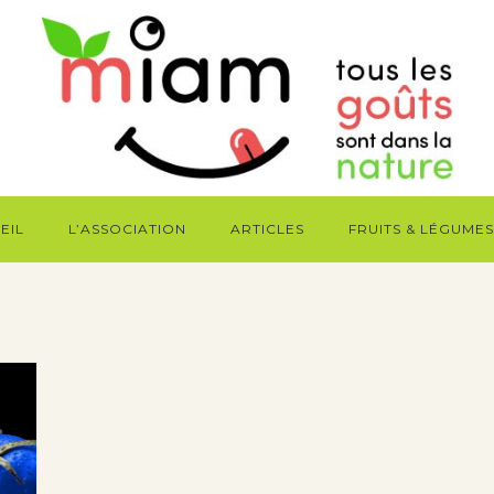
EIL
L’ASSOCIATION
ARTICLES
FRUITS & LÉGUMES