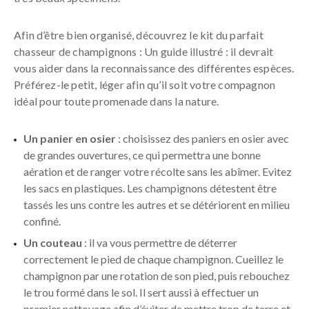
Afin d’être bien organisé, découvrez le kit du parfait
chasseur de champignons : Un guide illustré : il devrait
vous aider dans la reconnaissance des différentes espèces.
Préférez-le petit, léger afin qu’il soit votre compagnon
idéal pour toute promenade dans la nature.
Un panier en osier
: choisissez des paniers en osier avec
de grandes ouvertures, ce qui permettra une bonne
aération et de ranger votre récolte sans les abîmer. Evitez
les sacs en plastiques. Les champignons détestent être
tassés les uns contre les autres et se détériorent en milieu
confiné.
Un couteau
: il va vous permettre de déterrer
correctement le pied de chaque champignon. Cueillez le
champignon par une rotation de son pied, puis rebouchez
le trou formé dans le sol. Il sert aussi à effectuer un
premier nettoyage afin d’éviter de mettre trop de terre et