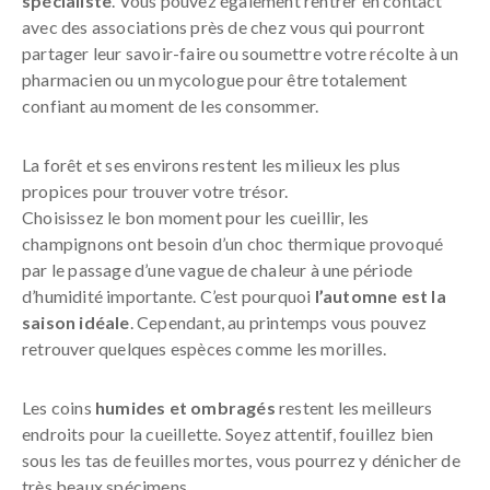
spécialiste
. Vous pouvez également rentrer en contact
avec des associations près de chez vous qui pourront
partager leur savoir-faire ou soumettre votre récolte à un
pharmacien ou un mycologue pour être totalement
confiant au moment de les consommer.
La forêt et ses environs restent les milieux les plus
propices pour trouver votre trésor.
Choisissez le bon moment pour les cueillir, les
champignons ont besoin d’un choc thermique provoqué
par le passage d’une vague de chaleur à une période
d’humidité importante. C’est pourquoi
l’automne est la
saison idéale
. Cependant, au printemps vous pouvez
retrouver quelques espèces comme les morilles.
Les coins
humides et ombragés
restent les meilleurs
endroits pour la cueillette. Soyez attentif, fouillez bien
sous les tas de feuilles mortes, vous pourrez y dénicher de
très beaux spécimens.