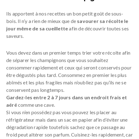
Ils apportent à nos recettes un bon petit goût de sous-
bois. Il n’y a rien de mieux que de
savourer sa récolte le
jour même de sa cueillette
afin de découvrir toutes ses
saveurs.
Vous devez dans un premier temps trier votre récolte afin
de séparer les champignons que vous souhaitez
consommer rapidement et ceux qui seront conservés pour
être dégustés plus tard. Consommez en premier les plus
abîmés et les plus fragiles mais n’oubliez pas qu’ils ne se
conservent pas longtemps.
Gardez-les entre 2 à 7 jours dans un endroit frais et
aéré
comme une cave.
Si vous n’en possédez pas vous pouvez les placer au
réfrigérateur mais dans un sac en papier afin d’éviter une
dégradation rapide toutefois sachez que ce passage au
froid peut altérer son parfum. Cuisinez-les rapidement, car