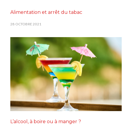
Alimentation et arrêt du tabac
28 OCTOBRE 2021
L’alcool, à boire ou à manger ?