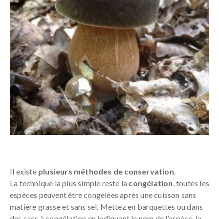
Il existe
plusieurs méthodes de conservation
.
La technique la plus simple reste la
congélation
, toutes les
espèces peuvent être congelées après une cuisson sans
matière grasse et sans sel. Mettez en barquettes ou dans
des sacs à congélation en indiquant le nom de l’espèce, la