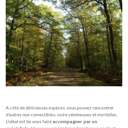
A côté de délicieuses espèces, vous pouvez rencontrer
d’autres non comestibles, voire vénéneuses et mortelles.
L’idéal est de vous faire
accompagner par un