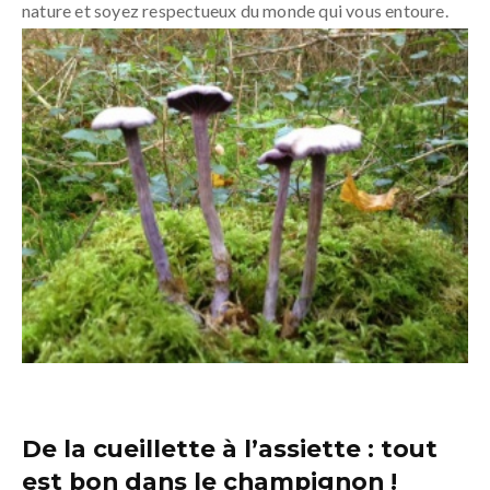
nature et soyez respectueux du monde qui vous entoure.
De la cueillette à l’assiette : tout
est bon dans le champignon !