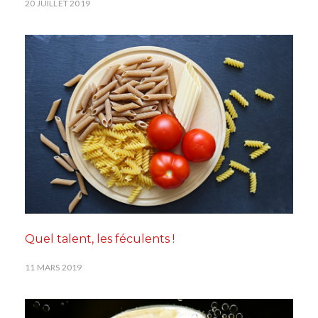
20 JUILLET 2019
Quel talent, les féculents !
11 MARS 2019