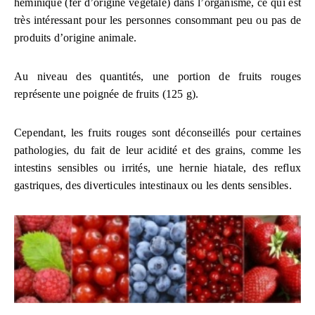
héminique (fer d’origine végétale) dans l’organisme, ce qui est
très intéressant pour les personnes consommant peu ou pas de
produits d’origine animale.
Au niveau des quantités, une portion de fruits rouges
représente une poignée de fruits (125 g).
Cependant, les fruits rouges sont déconseillés pour certaines
pathologies, du fait de leur acidité et des grains, comme les
intestins sensibles ou irrités, une hernie hiatale, des reflux
gastriques, des diverticules intestinaux ou les dents sensibles.