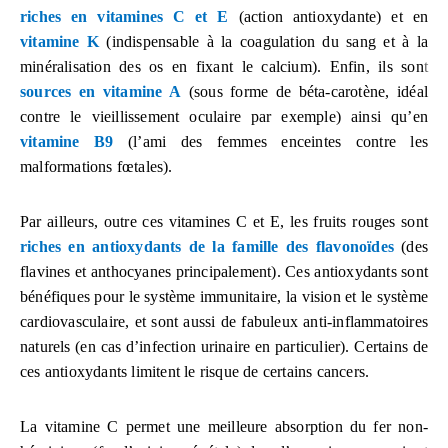
riches en vitamines C et E
(action antioxydante) et en
vitamine K
(indispensable à la coagulation du sang et à la
minéralisation des os en fixant le calcium). Enfin, ils son
t
sources en vitamine A
(sous forme de béta-carotène, idéal
contre le vieillissement oculaire par exemple) ainsi qu’en
vitamine B9
(l’ami des femmes enceintes contre les
malformations fœtales).
Par ailleurs, outre ces vitamines C et E, les fruits rouges sont
riches en antioxydants de la famille des flavonoïdes
(des
flavines et anthocyanes principalement). Ces antioxydants sont
bénéfiques pour le système immunitaire, la vision et le système
cardiovasculaire, et sont aussi de fabuleux anti-inflammatoires
naturels (en cas d’infection urinaire en particulier). Certains de
ces antioxydants limitent le risque de certains cancers.
La vitamine C permet une meilleure absorption du fer non-