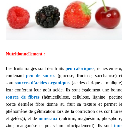
Nutritionnellement :
Les fruits rouges sont des fruits
peu caloriques
,
riches en eau,
contenant
peu de sucres
(glucose, fructose, saccharose) et
son
t
sources d’acides organiques
(acides citrique et malique)
leur conférant leur goût acide. Ils sont également une bonne
source de fibres
(hémicellulose, cellulose, lignine, pectine
(cette dernière fibre donne au fruit sa texture et permet le
phénomène de gélification lors de la confection des confitures
et gelées)), et de
minéraux
(calcium, magnésium, phosphore,
zinc, manganèse et potassium principalement). Ils sont
tous