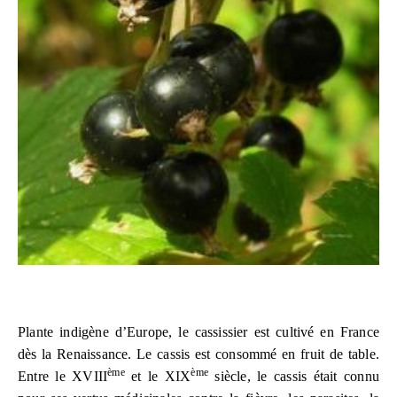
Plante indigène d’Europe, le cassissier est cultivé en France
dès la Renaissance. Le cassis est consommé en fruit de table.
ème
ème
Entre le XVIII
et le XIX
siècle, le cassis était connu