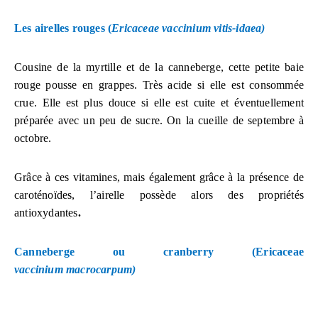
Les airelles rouges (
Ericaceae
vaccinium vitis-idaea)
Cousine de la myrtille et de la canneberge, cette petite baie
rouge pousse en grappes. Très acide si elle est consommée
crue. Elle est plus douce si elle est cuite et éventuellement
préparée avec un peu de sucre. On la cueille de septembre à
octobre.
Grâce à ces vitamines, mais également grâce à la présence de
caroténoïdes, l’airelle possède alors des propriétés
antioxydantes
.
Canneberge ou cranberry (
Ericaceae
vaccinium
macrocarpum)