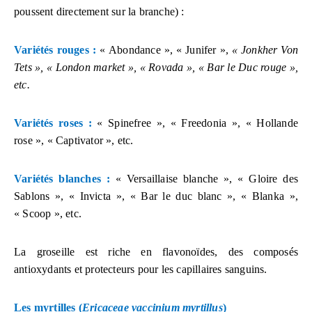
poussent directement sur la branche) :
Variétés rouges :
« Abondance », « Junifer »,
« Jonkher Von
Tets », « London market », « Rovada », « Bar le Duc rouge »,
etc.
Variétés roses :
« Spinefree », « Freedonia », « Hollande
rose », « Captivator », etc.
Variétés blanches :
« Versaillaise blanche », « Gloire des
Sablons », « Invicta », « Bar le duc blanc », « Blanka »,
« Scoop », etc.
La groseille est riche en flavonoïdes, des composés
antioxydants et protecteurs pour les capillaires sanguins.
Les myrtilles (
Ericaceae vaccinium myrtillus
)