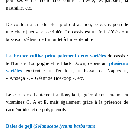
pour ses vertus médicinales contre la fièvre, les parasites, la
migraine, etc.
De couleur allant du bleu profond au noir, le cassis possède
une chair juteuse et acidulée. Le cassis est un fruit d’été dont
la saison s’étend de fin juillet à fin septembre.
La France cultive principalement deux variétés
de cassis :
le Noir de Bourgogne et le Black Down, cependant
plusieurs
variétés
existent : « Ténah », « Royal de Naples »,
« Andega », « Géant de Boskoop », etc.
Le cassis est hautement antioxydant, grâce à ses teneurs en
vitamines C, A et E, mais également grâce à la présence de
caroténoïdes et de polyphénols.
Baies de goji (
Solanaceae lycium barbarum
)