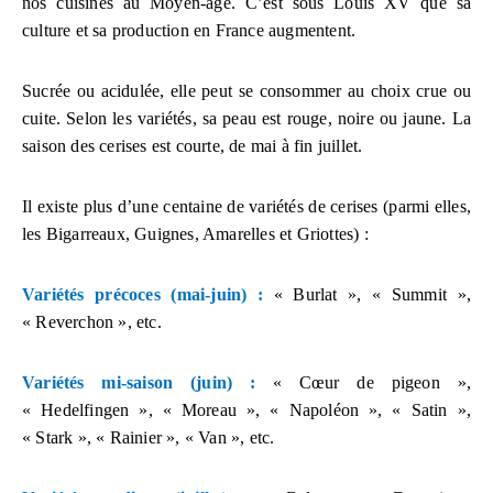
nos cuisines au Moyen-âge. C’est sous Louis XV que sa
culture et sa production en France augmentent.
Sucrée ou acidulée, elle peut se consommer au choix crue ou
cuite. Selon les variétés, sa peau est rouge, noire ou jaune. La
saison des cerises est courte,
de mai à fin juillet.
Il existe plus d’une centaine de variétés de cerises (parmi elles,
les Bigarreaux, Guignes, Amarelles et Griottes) :
Variétés précoces (mai-juin) :
« Burlat », « Summit »,
« Reverchon », etc.
Variétés mi-saison (juin) :
« Cœur de pigeon »,
« Hedelfingen », « Moreau », « Napoléon », « Satin »,
« Stark », « Rainier », « Van », etc.