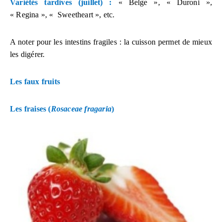
Variétés tardives (juillet) :
« Belge », « Duroni »,
« Regina », « Sweetheart », etc.
A noter pour les intestins fragiles : la cuisson permet de mieux
les digérer.
Les faux fruits
Les fraises (
Rosaceae fragaria
)