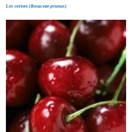
Les cerises (
Rosaceae prunus
)