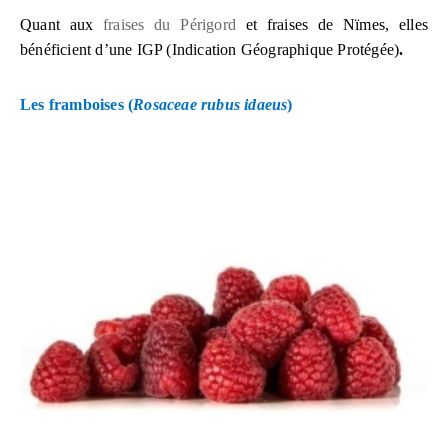
Quant aux
fraises du Périgord
et fraises de Nïmes, elles
bénéficient d’une
IGP (Indication Géographique Protégée)
.
Les framboises
(
Rosaceae rubus idaeus
)