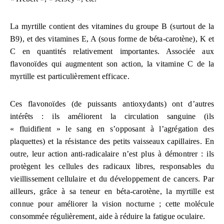
La myrtille contient des vitamines du groupe B (surtout de la
B9), et des vitamines E, A (sous forme de béta-carotène), K et
C en quantités relativement importantes. Associée aux
flavonoïdes qui augmentent son action, la vitamine C de la
myrtille est particulièrement efficace.
Ces flavonoïdes (de puissants antioxydants) ont d’autres
intérêts : ils améliorent la circulation sanguine (ils
« fluidifient » le sang en s’opposant à l’agrégation des
plaquettes) et la résistance des petits vaisseaux capillaires. En
outre, leur action anti-radicalaire n’est plus à démontrer : ils
protègent les cellules des radicaux libres, responsables du
vieillissement cellulaire et du développement de cancers. Par
ailleurs, grâce à sa teneur en béta-carotène, la myrtille est
connue pour améliorer la vision nocturne ; cette molécule
consommée régulièrement, aide à réduire la fatigue oculaire.