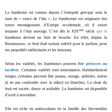
La framboise est connue depuis l’Antiquité grecque sous le
nom de « ronce de l’Ida ». Le framboisier est originaire des
zones montagneuses d’Europe occidentale, où il existe
ème
toujours à l’état sauvage.
C’est dès le XIX
siècle
que la
framboise devient un fruit de bouche. En effet, depuis la
Renaissance, ce fruit était surtout cultivé pour le parfum, pour
ses propriétés médicinales et les boissons.
Selon les variétés, les framboises peuvent être
précoces ou
tardives
.
Certaines variétés sont remontantes
.
Habituellement
rouges, certaines peuvent être jaunes, orange, ambrées, noires
(à ne pas confondre avec la mûre) ou blanches. La chair du
fruit est sucrée, douce et acidulée. La framboise est disponible
d’avril à novembre.
Elle est riche en antioxydants de la famille des flavonoïdes