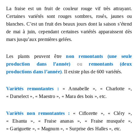
La fraise est un fruit de couleur rouge vif très attrayant.
Certaines variétés sont rouges sombres, rosés, jaunes ou
blanches. C’est un fruit des beaux jours dont la saison s’étend
de mai à juin, cependant certaines variétés apparaissent dès
mars jusqu’aux premières gelées.
Les plants peuvent être
non remontants (une seule
production dans l’année)
ou
remontants (deux
productions dans l’année)
.
Il existe plus de 600 variétés.
Variétés remontantes :
« Annabelle », « Charlotte »,
« Darselect », « Maestro », « Mara des bois », etc.
Variétés non remontantes :
« Ciflorette », « Cléry »,
« Elsanta », « Fraise ananas », « Fraise musquée »,
« Gariguette », « Magnum », « Surprise des Halles », etc.