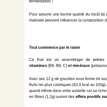
fermentation !
Pour assurer une bonne qualité du moût (le ju
matinale peuvent influencer la composition 
Tout commence par le raisin
Ce fruit est un assemblage de petites
vitamines
(B9, B6, C)
et
minéraux
(potassiu
Avec ses 12 g de glucides sous forme de sucre
fruits les plus caloriques (62,4 kcal au 100g)
quand même dans votre assiette car sa riche
en fibres (1,2g) auront des
effets positifs su