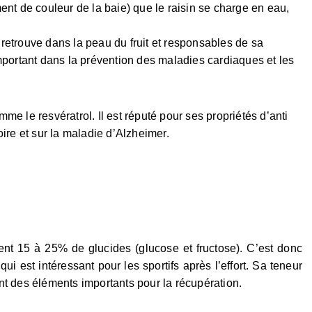
t de couleur de la baie) que le raisin se charge en eau,
retrouve dans la peau du fruit et responsables de sa
mportant dans la prévention des maladies cardiaques et les
me le resvératrol. Il est réputé pour ses propriétés d’anti
ire et sur la maladie d’Alzheimer
.
ient 15 à 25% de glucides (glucose et fructose). C’est donc
 qui est intéressant pour les sportifs après l’effort. Sa teneur
t des éléments importants pour la récupération.