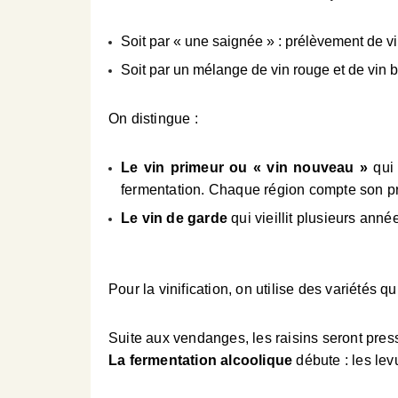
Soit par « une saignée » : prélèvement de 
Soit par un mélange de vin rouge et de vin b
On distingue :
Le vin primeur ou « vin nouveau »
qui 
fermentation. Chaque région compte son pr
Le vin de garde
qui vieillit plusieurs anné
Pour la vinification, on utilise des variétés 
Suite aux vendanges, les raisins seront pre
La fermentation alcoolique
débute : les lev