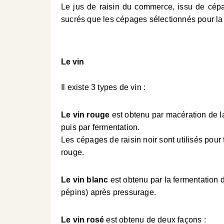
Le jus de raisin du commerce, issu de cépa
sucrés que les cépages sélectionnés pour la v
Le vin
Il existe 3
types de vin :
Le vin rouge
est obtenu par macération de l
puis par fermentation.
Les cépages de raisin noir sont utilisés pour 
rouge.
Le vin blanc
est obtenu par la fermentation d
pépins) après pressurage.
Le vin rosé
est obtenu de deux façons :