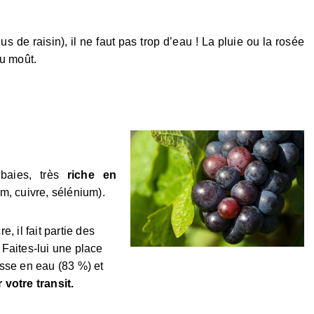
s de raisin), il ne faut pas trop d’eau ! La pluie ou la rosée
du moût.
 baies, très
riche en
m, cuivre, sélénium).
, il fait partie des
. Faites-lui une place
sse en eau (83 %) et
r votre transit.