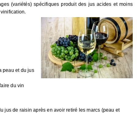
ges (variétés) spécifiques produit des jus acides et moins
inification.
a peau et du jus
faire du vin
u jus de raisin après en avoir retiré les marcs (peau et