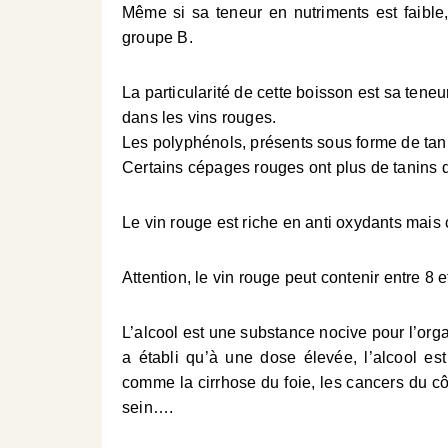
Même si sa teneur en nutriments est faible
groupe B.
La particularité de cette boisson est sa tene
dans les vins rouges.
Les polyphénols, présents sous forme de tani
Certains cépages rouges ont plus de tanins q
Le vin rouge est riche en anti oxydants mais 
Attention, le vin rouge peut contenir entre 8 
L’alcool est une substance nocive pour l’org
a établi qu’à une dose élevée, l’alcool es
comme la cirrhose du foie, les cancers du c
sein….