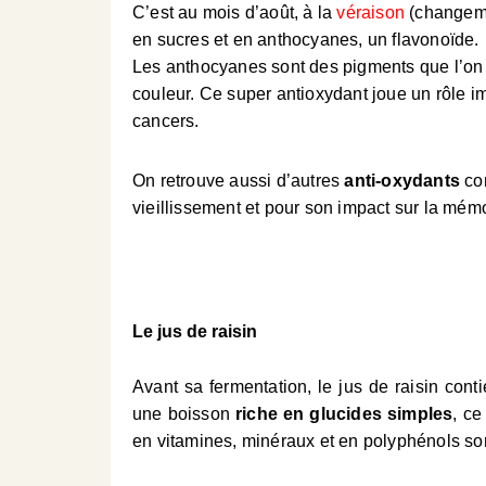
C’est au mois d’août, à la
véraison
(changemen
en sucres et en anthocyanes, un
flavonoïde
.
Les anthocyanes sont des pigments que l’on 
couleur. Ce super antioxydant joue un rôle i
cancers.
On retrouve aussi d’autres
anti-oxydants
com
vieillissement et pour son impact sur la mémo
Le jus de raisin
Avant sa fermentation, le jus de raisin cont
une boisson
riche en glucides simples
, ce
en vitamines, minéraux et en polyphénols son