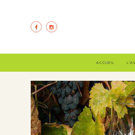
ACCUEIL
L’A