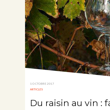
1 OCTOBRE 2017
ARTICLES
Du raisin au vin : 