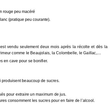
vin rouge peu macéré
lanc (pratique peu courante).
est vendu seulement deux mois après la récolte et dès la
imeur comme le Beaujolais, la Colombelle, le Gaillac,…
es en cave pour se bonifier.
qui produisent beaucoup de sucres.
ssés pour extraire un maximum de jus.
ures consomment les sucres pour en faire de l’alcool.