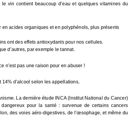
, le vin contient beaucoup d’eau et quelques vitamines du
ur en acides organiques et en polyphénols, plus présents
ns ont des effets antioxydants pour nos cellules.
ue d’autres, par exemple le tannat.
ce n’est pas une raison pour en abuser !
et 14% d’alcool selon les appellations.
anisme. La dernière étude INCA (Institut National du Cancer)
t dangereux pour la santé : survenue de certains cancers
ôlon, des voies aéro-digestives, de l’œsophage, et même du