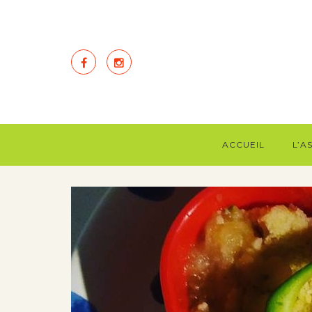
ACCUEIL
L’A