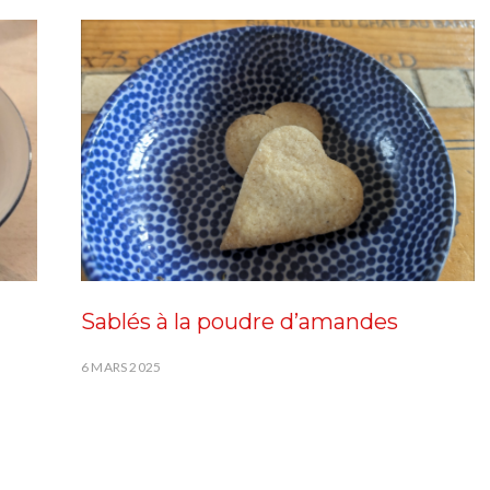
Sablés à la poudre d’amandes
6 MARS 2025