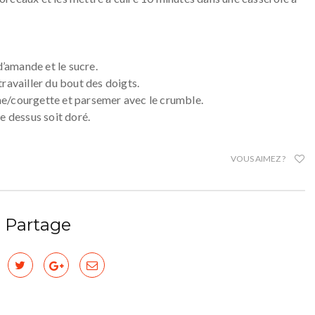
d’amande et le sucre.
ravailler du bout des doigts.
e/courgette et parsemer avec le crumble.
e dessus soit doré.
VOUS AIMEZ ?
Partage