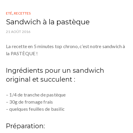
,
ETÉ
RECETTES
Sandwich à la pastèque
21 AOÛT 2016
La recette en 5 minutes top chrono, c’est notre sandwich à
la PASTÈQUE !
Ingrédients pour un sandwich
original et succulent :
– 1/4 de tranche de pastèque
– 30g de fromage frais
– quelques feuilles de basilic
Préparation: