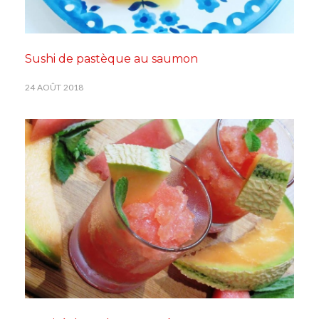
Sushi de pastèque au saumon
24 AOÛT 2018