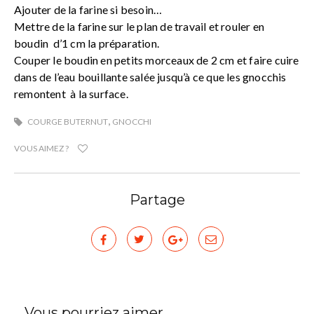
Ajouter de la farine si besoin…
Mettre de la farine sur le plan de travail et rouler en
boudin d’1 cm la préparation.
Couper le boudin en petits morceaux de 2 cm et faire cuire
dans de l’eau bouillante salée jusqu’à ce que les gnocchis
remontent à la surface.
,
COURGE BUTERNUT
GNOCCHI
VOUS AIMEZ ?
Partage
Vous pourriez aimer...