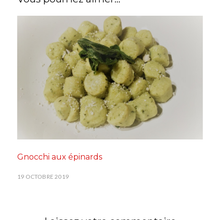
Gnocchi aux épinards
19 OCTOBRE 2019