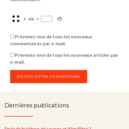
+
six
=
Prévenez-moi de tous les nouveaux
commentaires par e-mail.
Prévenez-moi de tous les nouveaux articles par
e-mail.
Dernières publications
Envie de fraîcheur, de saveurs et d’équilibre ?