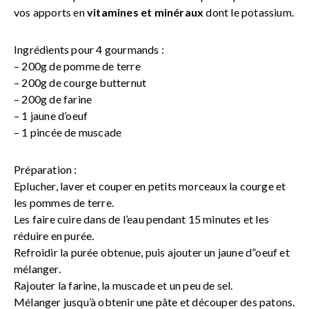
vos apports en
vitamines et minéraux
dont le potassium.
Ingrédients pour 4 gourmands :
– 200g de pomme de terre
– 200g de courge butternut
– 200g de farine
– 1 jaune d’oeuf
– 1 pincée de muscade
Préparation :
Eplucher, laver et couper en petits morceaux la courge et
les pommes de terre.
Les faire cuire dans de l’eau pendant 15 minutes et les
réduire en purée.
Refroidir la purée obtenue, puis ajouter un jaune d”oeuf et
mélanger.
Rajouter la farine, la muscade et un peu de sel.
Mélanger jusqu’à obtenir une pâte et découper des patons.