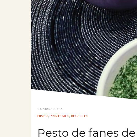
24 MARS 2019
,
,
HIVER
PRINTEMPS
RECETTES
Pesto de fanes de