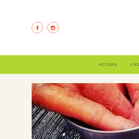
ACCUEIL
L’A