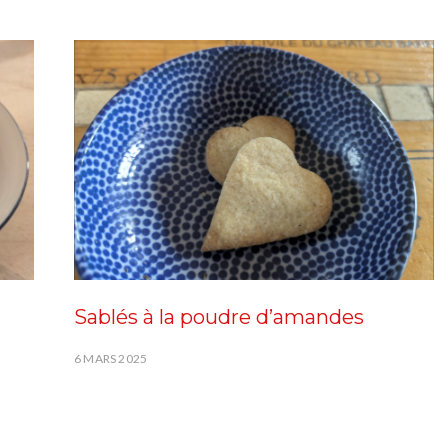
Sablés à la poudre d’amandes
6 MARS 2025