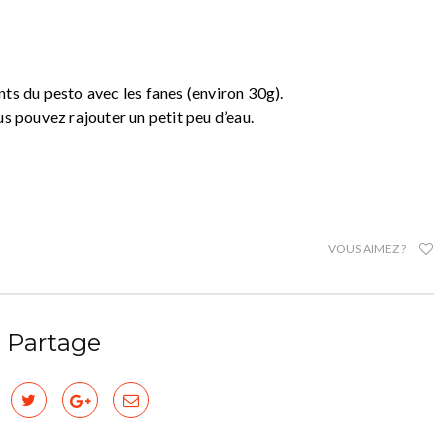
ts du pesto avec les fanes (environ 30g).
us pouvez rajouter un petit peu d’eau.
VOUS AIMEZ ?
Partage