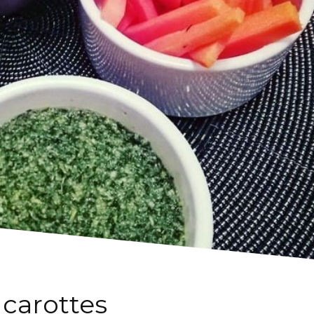
 carottes