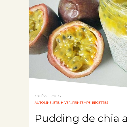
10 FÉVRIER 2017
,
,
,
,
AUTOMNE
ETÉ
HIVER
PRINTEMPS
RECETTES
Pudding de chia au