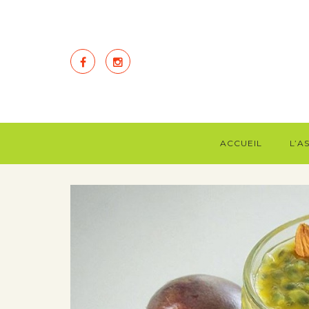
ACCUEIL
L’A