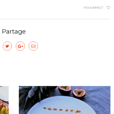
VOUS AIMEZ ?
Partage