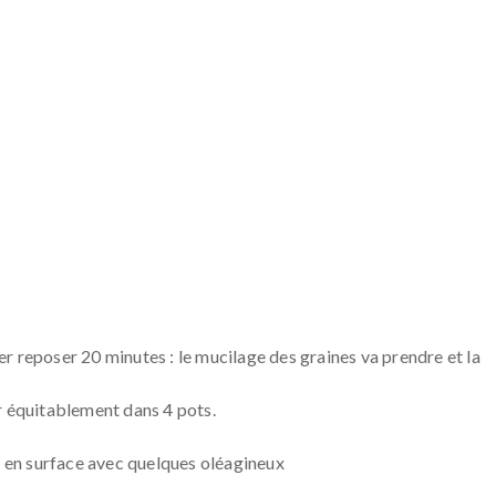
sser reposer 20 minutes : le mucilage des graines va prendre et la
r équitablement dans 4 pots.
on en surface avec quelques oléagineux