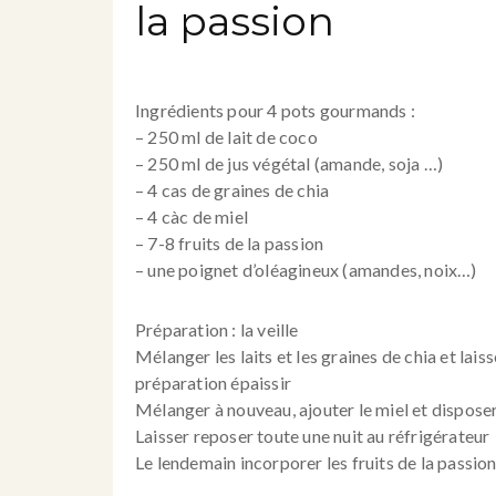
la passion
Ingrédients pour 4 pots gourmands :
– 250 ml de lait de coco
– 250 ml de jus végétal (amande, soja …)
– 4 cas de graines de chia
– 4 càc de miel
– 7-8 fruits de la passion
– une poignet d’oléagineux (amandes, noix…)
Préparation : la veille
Mélanger les laits et les graines de chia et lai
préparation épaissir
Mélanger à nouveau, ajouter le miel et dispose
Laisser reposer toute une nuit au réfrigérateur
Le lendemain incorporer les fruits de la passi