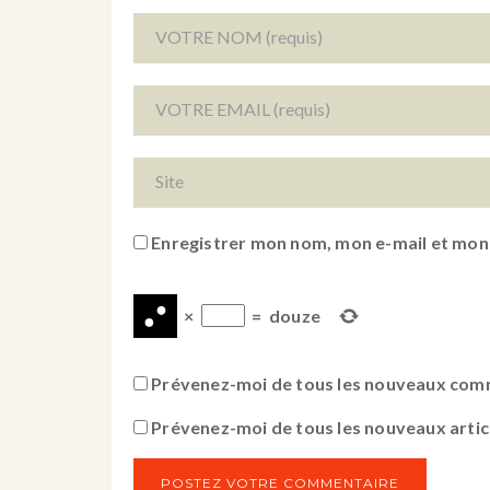
Enregistrer mon nom, mon e-mail et mon
×
=
douze
Prévenez-moi de tous les nouveaux comm
Prévenez-moi de tous les nouveaux articl