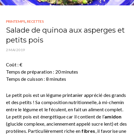
,
PRINTEMPS
RECETTES
Salade de quinoa aux asperges et
petits pois
2 MAI 2019
Coût : €
Temps de préparation : 20 minutes
Temps de cuisson : 8 minutes
Le petit pois est un légume printanier apprécié des grands
et des petits ! Sa composition nutritionnelle, à mi-chemin
entre le légume et le féculent, en fait un aliment complet.
Le petit pois est énergétique car il contient de l’
amidon
(glucide complexe, anciennement appelé sucre lent) et des
protéines. Particulièrement riche en
fibres
, il favorise une