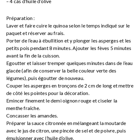
– 4 càs d’huile d’olive
Préparation :
Laver et faire cuire le quinoa selon le temps indiqué sur le
paquet et réserver au frais.
Porter de l’eau à ébullition et y plonger les asperges et les
petits pois pendant 8 minutes. Ajouter les fèves 5 minutes
avant la fin de la cuisson.
Egoutter et laisser tremper quelques minutes dans de l’eau
glacée (afin de conserver la belle couleur verte des
légumes), puis égoutter de nouveau.
Couper les asperges en tronçons de 2 cm de long et mettre
de côté les pointes pour la décoration.
Emincer finement le demi oignon rouge et ciseler la
menthe fraîche.
Concasser les amandes.
Préparer la sauce citronnée en mélangeant la moutarde
avec le jus de citron, une pincée de sel et de poivre, puis
émulsionner avec l’huile d’olive.