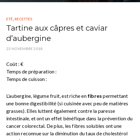
,
ETÉ
RECETTES
Tartine aux câpres et caviar
d’aubergine
23 NOVEMBRE 2018
Coût : €
Temps de préparation :
Temps de cuisson :
L’aubergine, légume fruit, est riche en
fibres
permettant
une bonne digestibilité (si cuisinée avec peu de matières
grasses). Elles luttent également contre la paresse
intestinale, et ont un effet bénéfique dans la prévention du
cancer colorectal. De plus, les fibres solubles ont une
action reconnue sur la diminution du taux de cholestérol