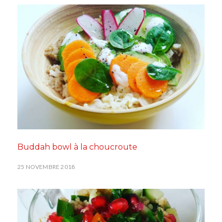
Buddah bowl à la choucroute
25 NOVEMBRE 2018