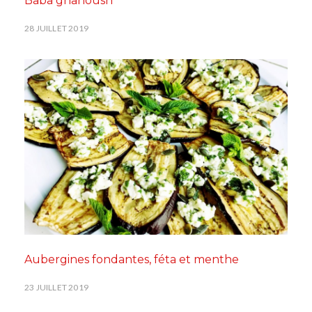
Baba ghanoush
28 JUILLET 2019
Aubergines fondantes, féta et menthe
23 JUILLET 2019