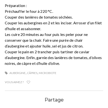
Préparation :
Préchauffer le four à 220 °C.
Couper des lanières de tomates séchées.
Couper les aubergines en 2 et les inciser. Arroser d’un filet
d’huile et assaisonner.
Les cuire 20 minutes au four puis les peler pour ne
conserver que la chair. Faire une purée de chair
d’aubergine et ajouter huile, sel et jus de citron.
Couper le pain en 2 trancher puis tartiner de caviar
d’aubergine. Enfin, garnie des lanières de tomates, d’olives
noires, de câpre et d’huile d’olive.
,
,
AUBERGINE
CÂPRES
MICROBIOTE
VOUS AIMEZ ?
Partage