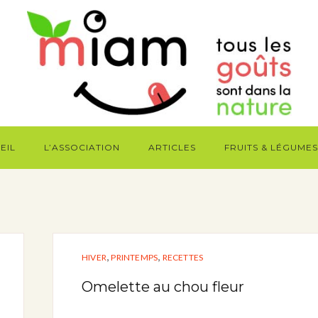
EIL
L’ASSOCIATION
ARTICLES
FRUITS & LÉGUMES
,
,
HIVER
PRINTEMPS
RECETTES
Omelette au chou fleur