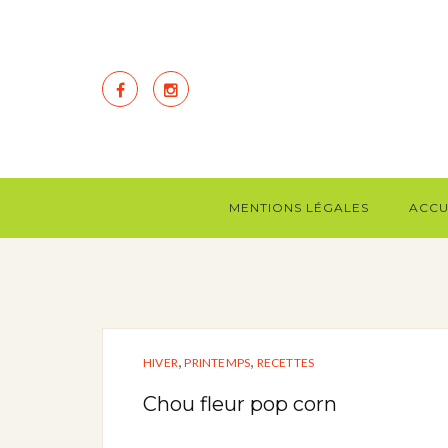
MENTIONS LÉGALES
ACCU
,
,
HIVER
PRINTEMPS
RECETTES
Chou fleur pop corn