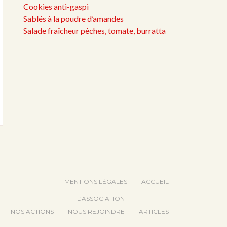
Cookies anti-gaspi
Sablés à la poudre d’amandes
Salade fraîcheur pêches, tomate, burratta
MENTIONS LÉGALES
ACCUEIL
L’ASSOCIATION
NOS ACTIONS
NOUS REJOINDRE
ARTICLES