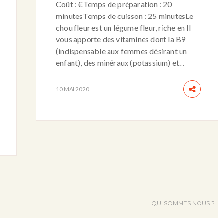
Coût : €Temps de préparation : 20
minutesTemps de cuisson : 25 minutesLe
chou fleur est un légume fleur, riche en Il
vous apporte des vitamines dont la B9
(indispensable aux femmes désirant un
enfant), des minéraux (potassium) et…
10 MAI 2020
QUI SOMMES NOUS ?