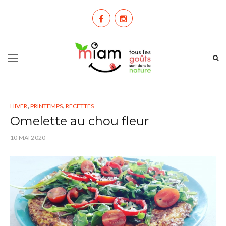
,
,
HIVER
PRINTEMPS
RECETTES
Omelette au chou fleur
10 MAI 2020