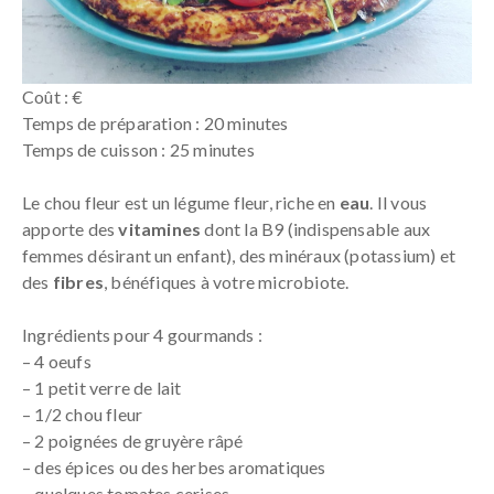
Coût : €
Temps de préparation : 20 minutes
Temps de cuisson : 25 minutes
Le chou fleur est un légume fleur, riche en
eau
. Il vous
apporte des
vitamines
dont la B9 (indispensable aux
femmes désirant un enfant), des minéraux (potassium) et
des
fibres
, bénéfiques à votre microbiote.
Ingrédients pour 4 gourmands :
– 4 oeufs
– 1 petit verre de lait
– 1/2 chou fleur
– 2 poignées de gruyère râpé
– des épices ou des herbes aromatiques
– quelques tomates cerises