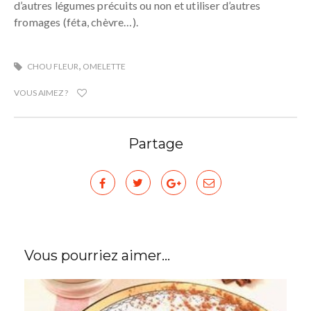
d’autres légumes précuits ou non et utiliser d’autres
fromages (féta, chèvre…).
,
CHOU FLEUR
OMELETTE
VOUS AIMEZ ?
Partage
Vous pourriez aimer...