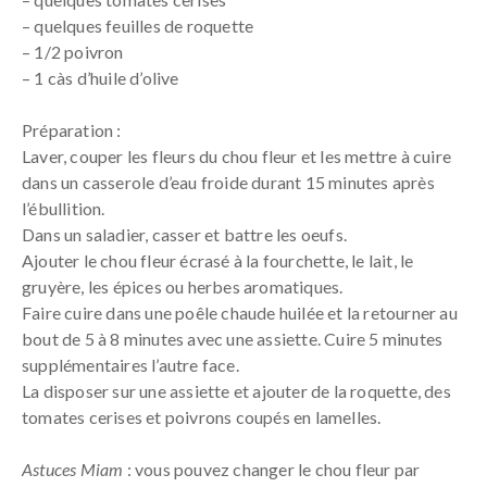
– quelques feuilles de roquette
– 1/2 poivron
– 1 càs d’huile d’olive
Préparation :
Laver, couper les fleurs du chou fleur et les mettre à cuire
dans un casserole d’eau froide durant 15 minutes après
l’ébullition.
Dans un saladier, casser et battre les oeufs.
Ajouter le chou fleur écrasé à la fourchette, le lait, le
gruyère, les épices ou herbes aromatiques.
Faire cuire dans une poêle chaude huilée et la retourner au
bout de 5 à 8 minutes avec une assiette. Cuire 5 minutes
supplémentaires l’autre face.
La disposer sur une assiette et ajouter de la roquette, des
tomates cerises et poivrons coupés en lamelles.
Astuces Miam
: vous pouvez changer le chou fleur par