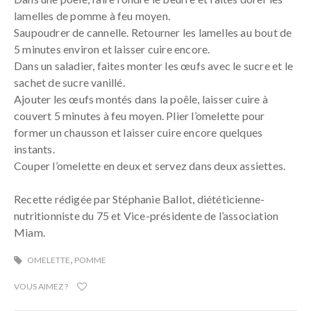
lamelles de pomme à feu moyen.
Saupoudrer de cannelle. Retourner les lamelles au bout de
5 minutes environ et laisser cuire encore.
Dans un saladier, faites monter les œufs avec le sucre et le
sachet de sucre vanillé.
Ajouter les œufs montés dans la poêle, laisser cuire à
couvert 5 minutes à feu moyen. Plier l’omelette pour
former un chausson et laisser cuire encore quelques
instants.
Couper l’omelette en deux et servez dans deux assiettes.
Recette rédigée par Stéphanie Ballot, diététicienne-
nutritionniste du 75 et Vice-présidente de l’association
Miam.
,
OMELETTE
POMME
VOUS AIMEZ ?