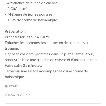
– 4 tranches de bûche de chèvre
– 2 CàC de miel
– Mélange de jeunes pousses
– 1CàS de crème de balsamique
Préparation :
Préchauffer le four à 180°C.
Eplucher les pommes, les couper en deux et enlever le
trognon.
Déposer vos demi-pommes dans un plat allant au four,
recouvrer les d’une tranche de chèvre et d’un peu de miel.
Faire cuire 25 minutes.
Servir sur une salade accompagnée d’une crème de
balsamique.
POMME
VOUS AIMEZ ?