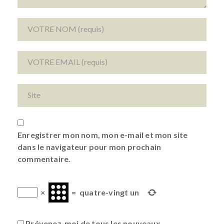
Enregistrer mon nom, mon e-mail et mon site
dans le navigateur pour mon prochain
commentaire.
×
=
quatre-vingt un
Prévenez-moi de tous les nouveaux