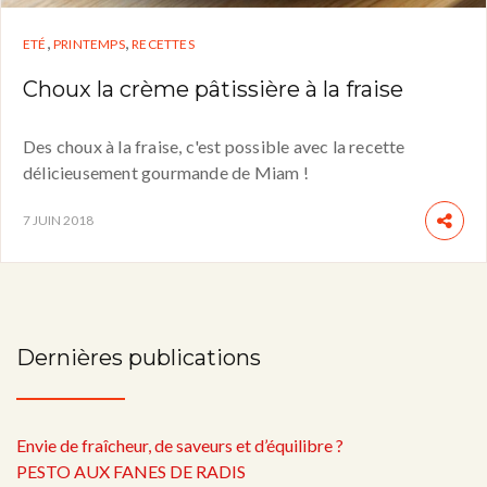
,
,
ETÉ
PRINTEMPS
RECETTES
Choux la crème pâtissière à la fraise
Des choux à la fraise, c'est possible avec la recette
délicieusement gourmande de Miam !
7 JUIN 2018
Dernières publications
Envie de fraîcheur, de saveurs et d’équilibre ?
PESTO AUX FANES DE RADIS