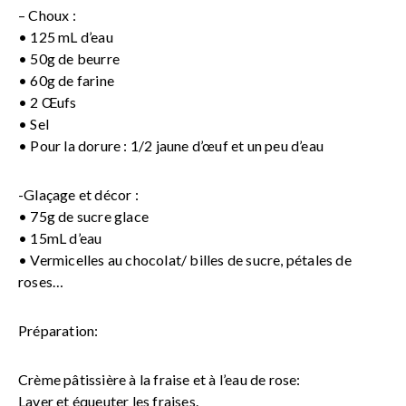
– Choux :
• 125 mL d’eau
• 50g de beurre
• 60g de farine
• 2 Œufs
• Sel
• Pour la dorure : 1/2 jaune d’œuf et un peu d’eau
-Glaçage et décor :
• 75g de sucre glace
• 15mL d’eau
• Vermicelles au chocolat/ billes de sucre, pétales de
roses…
Préparation:
Crème pâtissière à la fraise et à l’eau de rose:
Laver et équeuter les fraises.