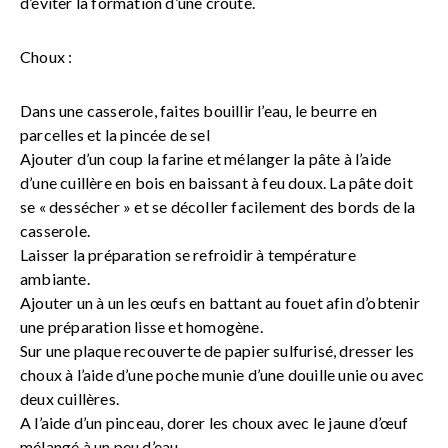
d’éviter la formation d’une croûte.
Choux :
Dans une casserole, faites bouillir l’eau, le beurre en
parcelles et la pincée de sel
Ajouter d’un coup la farine et mélanger la pâte à l’aide
d’une cuillère en bois en baissant à feu doux. La pâte doit
se « dessécher » et se décoller facilement des bords de la
casserole.
Laisser la préparation se refroidir à température
ambiante.
Ajouter un à un les œufs en battant au fouet afin d’obtenir
une préparation lisse et homogène.
Sur une plaque recouverte de papier sulfurisé, dresser les
choux à l’aide d’une poche munie d’une douille unie ou avec
deux cuillères.
A l’aide d’un pinceau, dorer les choux avec le jaune d’œuf
mélangé à un peu d’eau.