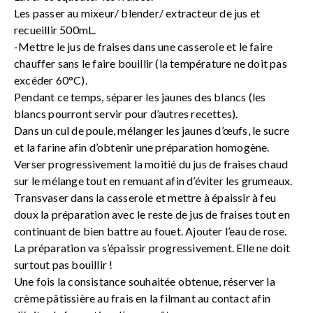
Les passer au mixeur/ blender/ extracteur de jus et
recueillir 500mL.
-Mettre le jus de fraises dans une casserole et le faire
chauffer sans le faire bouillir (la température ne doit pas
excéder 60°C).
Pendant ce temps, séparer les jaunes des blancs (les
blancs pourront servir pour d’autres recettes).
Dans un cul de poule, mélanger les jaunes d’œufs, le sucre
et la farine afin d’obtenir une préparation homogène.
Verser progressivement la moitié du jus de fraises chaud
sur le mélange tout en remuant afin d’éviter les grumeaux.
Transvaser dans la casserole et mettre à épaissir à feu
doux la préparation avec le reste de jus de fraises tout en
continuant de bien battre au fouet. Ajouter l’eau de rose.
La préparation va s’épaissir progressivement. Elle ne doit
surtout pas bouillir !
Une fois la consistance souhaitée obtenue, réserver la
crème pâtissière au frais en la filmant au contact afin