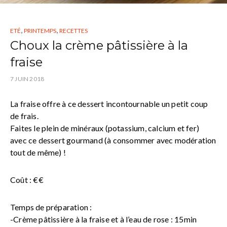
,
,
ETÉ
PRINTEMPS
RECETTES
Choux la crème pâtissière à la
fraise
7 JUIN 2018
La fraise offre à ce dessert incontournable un petit coup
de frais.
Faites le plein de minéraux (potassium, calcium et fer)
avec ce dessert gourmand (à consommer avec modération
tout de même) !
Coût : €€
Temps de préparation :
-Crème pâtissière à la fraise et à l’eau de rose : 15min