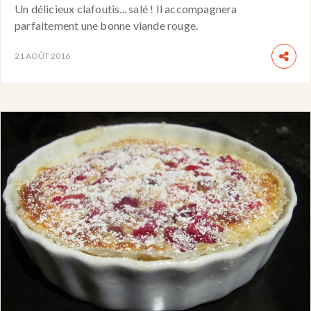
Un délicieux clafoutis... salé ! Il accompagnera
parfaitement une bonne viande rouge.
21 AOÛT 2016