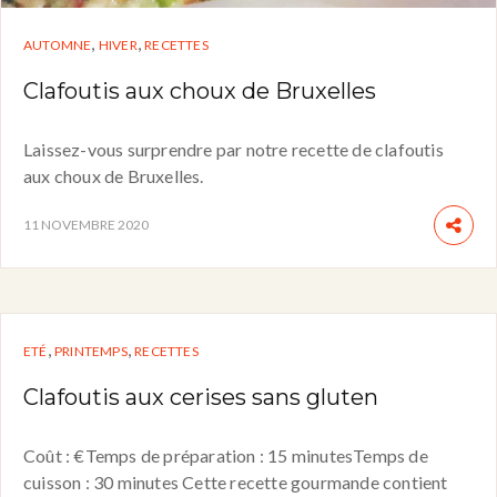
,
,
AUTOMNE
HIVER
RECETTES
Clafoutis aux choux de Bruxelles
Laissez-vous surprendre par notre recette de clafoutis
aux choux de Bruxelles.
11 NOVEMBRE 2020
,
,
ETÉ
PRINTEMPS
RECETTES
Clafoutis aux cerises sans gluten
Coût : €Temps de préparation : 15 minutesTemps de
cuisson : 30 minutes Cette recette gourmande contient