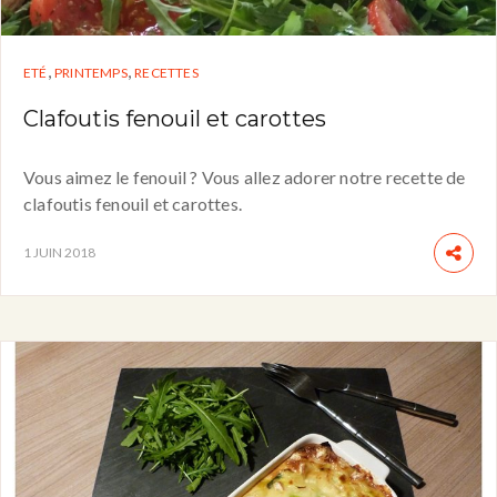
,
,
ETÉ
PRINTEMPS
RECETTES
Clafoutis fenouil et carottes
Vous aimez le fenouil ? Vous allez adorer notre recette de
clafoutis fenouil et carottes.
1 JUIN 2018