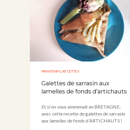
,
PRINTEMPS
RECETTES
Galettes de sarrasin aux
lamelles de fonds d’artichauts
Et si on vous emmenait en BRETAGNE,
avec cette recette de galettes de sarrasin
aux lamelles de fonds d'ARTICHAUTS !