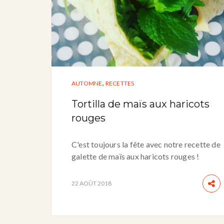
,
AUTOMNE
RECETTES
Tortilla de maïs aux haricots
rouges
C'est toujours la fête avec notre recette de
galette de maïs aux haricots rouges !
22 AOÛT 2018