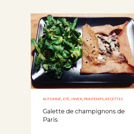
,
,
,
,
AUTOMNE
ETÉ
HIVER
PRINTEMPS
RECETTES
Galette de champignons de
Paris