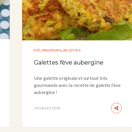
,
,
ETÉ
PRINTEMPS
RECETTES
Galettes fève aubergine
Une galette originale et surtout très
gourmande avec la recette de galette fève
aubergine !
14 JUILLET 2018