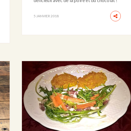
délicieux avec de la poire et du chocolat !
5 JANVIER 2018