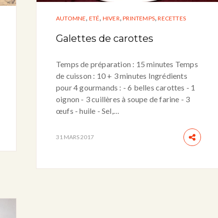
,
,
,
,
AUTOMNE
ETÉ
HIVER
PRINTEMPS
RECETTES
Galettes de carottes
Temps de préparation : 15 minutes Temps
de cuisson : 10 + 3 minutes Ingrédients
pour 4 gourmands : - 6 belles carottes - 1
oignon - 3 cuillères à soupe de farine - 3
œufs - huile - Sel,…
31 MARS 2017