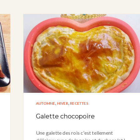
,
,
AUTOMNE
HIVER
RECETTES
Galette chocopoire
Une galette des rois c'est tellement