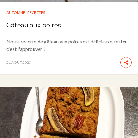
,
AUTOMNE
RECETTES
Gâteau aux poires
Notre recette de gâteau aux poires est délicieuse, tester
c'est l'approuver !
21 AOÛT 2023