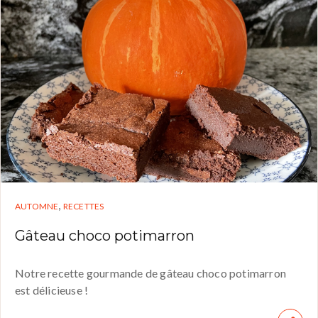
,
AUTOMNE
RECETTES
Gâteau choco potimarron
Notre recette gourmande de gâteau choco potimarron
est délicieuse !