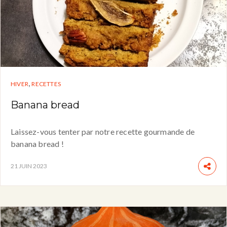
,
HIVER
RECETTES
Banana bread
Laissez-vous tenter par notre recette gourmande de
banana bread !
21 JUIN 2023