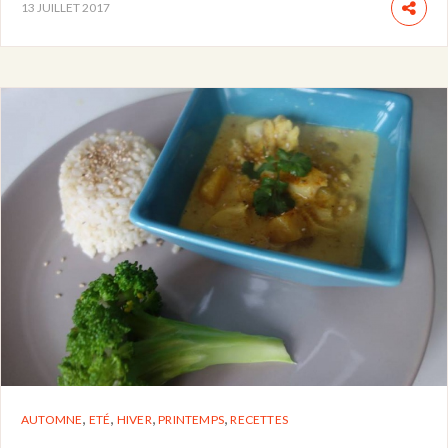
13 JUILLET 2017
,
,
,
,
AUTOMNE
ETÉ
HIVER
PRINTEMPS
RECETTES