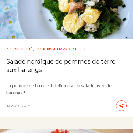
,
,
,
,
AUTOMNE
ETÉ
HIVER
PRINTEMPS
RECETTES
Salade nordique de pommes de terre
aux harengs
La pomme de terre est délicieuse en salade avec des
harengs !
13 AOÛT 2019