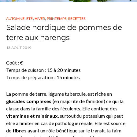
,
,
,
,
AUTOMNE
ETÉ
HIVER
PRINTEMPS
RECETTES
Salade nordique de pommes de
terre aux harengs
13 AOÛT 2019
Coût : €
Temps de cuisson : 15 à 20 minutes
Temps de préparation : 15 minutes
La pomme de terre, légume tubercule, est riche en
glucides complexes
(en majorité de l’amidon) ce qui la
classe dans la famille des féculents. Elle contient des
vitamines et minéraux
, surtout du potassium qui peut
être à limiter en cas de pathologie rénale. Elle est source
de
fibres
ayant un rôle bénéfique sur le transit, la faim