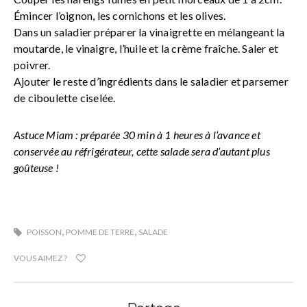
Émincer l’oignon, les cornichons et les olives.
Dans un saladier préparer la vinaigrette en mélangeant la
moutarde, le vinaigre, l’huile et la crème fraîche. Saler et
poivrer.
Ajouter le reste d’ingrédients dans le saladier et parsemer
de ciboulette ciselée.
Astuce Miam : préparée 30 min à 1 heures à l’avance et
conservée au réfrigérateur, cette salade sera d’autant plus
goûteuse !
,
,
POISSON
POMME DE TERRE
SALADE
VOUS AIMEZ ?