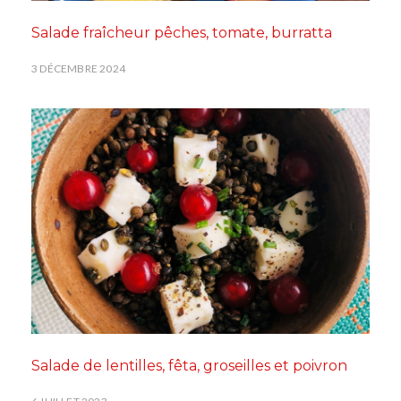
Salade fraîcheur pêches, tomate, burratta
3 DÉCEMBRE 2024
Salade de lentilles, fêta, groseilles et poivron