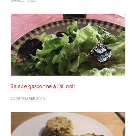
6 JUILLET 2023
Salade gasconne à l’ail noir
20 DÉCEMBRE 2020