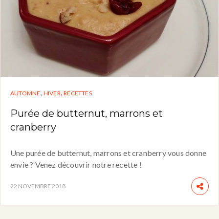
,
,
AUTOMNE
HIVER
RECETTES
Purée de butternut, marrons et
cranberry
Une purée de butternut, marrons et cranberry vous donne
envie ? Venez découvrir notre recette !
22 NOVEMBRE 2018