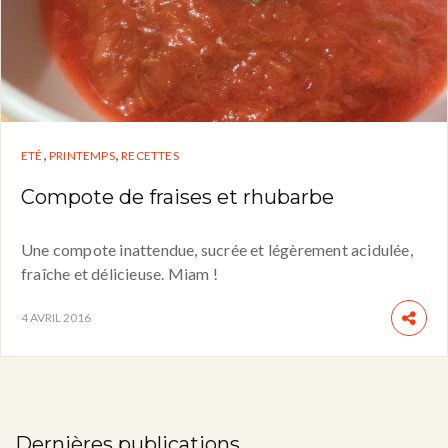
,
,
ETÉ
PRINTEMPS
RECETTES
Compote de fraises et rhubarbe
Une compote inattendue, sucrée et légèrement acidulée,
fraîche et délicieuse. Miam !
4 AVRIL 2016
Dernières publications