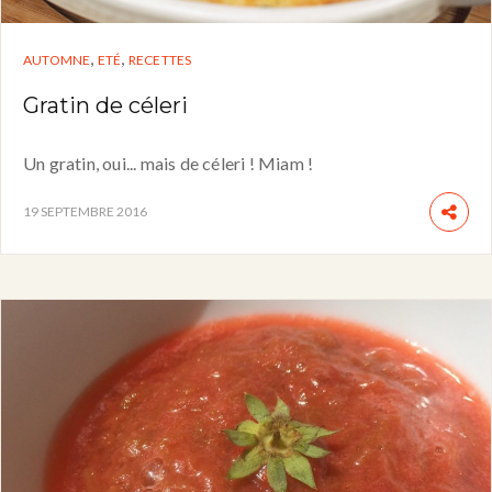
,
,
AUTOMNE
ETÉ
RECETTES
Gratin de céleri
Un gratin, oui... mais de céleri ! Miam !
19 SEPTEMBRE 2016