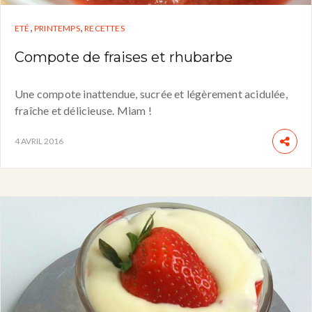
,
,
ETÉ
PRINTEMPS
RECETTES
Compote de fraises et rhubarbe
Une compote inattendue, sucrée et légèrement acidulée,
fraîche et délicieuse. Miam !
4 AVRIL 2016