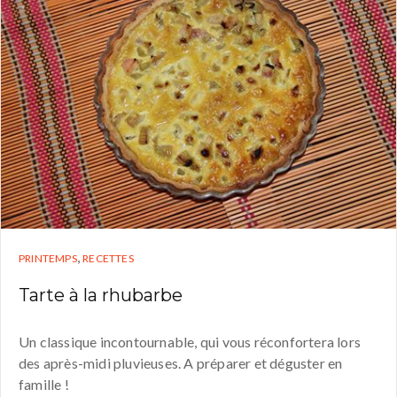
,
PRINTEMPS
RECETTES
Tarte à la rhubarbe
Un classique incontournable, qui vous réconfortera lors
des après-midi pluvieuses. A préparer et déguster en
famille !