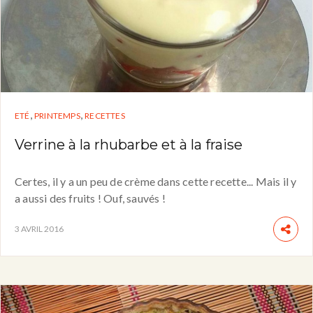
,
,
ETÉ
PRINTEMPS
RECETTES
Verrine à la rhubarbe et à la fraise
Certes, il y a un peu de crème dans cette recette... Mais il y
a aussi des fruits ! Ouf, sauvés !
3 AVRIL 2016