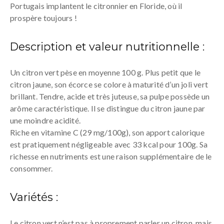
Portugais implantent le citronnier en Floride, où il
prospère toujours !
Description et valeur nutritionnelle :
Un citron vert pèse en moyenne 100 g. Plus petit que le
citron jaune, son écorce se colore à maturité d’un joli vert
brillant. Tendre, acide et très juteuse, sa pulpe possède un
arôme caractéristique. Il se distingue du citron jaune par
une moindre acidité.
Riche en vitamine C (29 mg/100g), son apport calorique
est pratiquement négligeable avec 33 kcal pour 100g. Sa
richesse en nutriments est une raison supplémentaire de le
consommer.
Variétés :
Le citron vert n’est pas à proprement parler un citron, mais