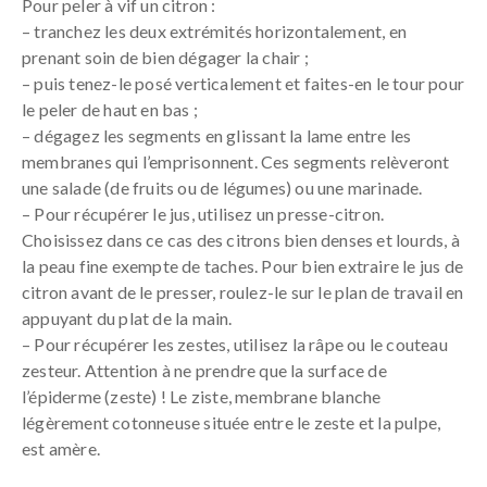
Pour peler à vif un citron :
– tranchez les deux extrémités horizontalement, en
prenant soin de bien dégager la chair ;
– puis tenez-le posé verticalement et faites-en le tour pour
le peler de haut en bas ;
– dégagez les segments en glissant la lame entre les
membranes qui l’emprisonnent. Ces segments relèveront
une salade (de fruits ou de légumes) ou une marinade.
– Pour récupérer le jus, utilisez un presse-citron.
Choisissez dans ce cas des citrons bien denses et lourds, à
la peau fine exempte de taches. Pour bien extraire le jus de
citron avant de le presser, roulez-le sur le plan de travail en
appuyant du plat de la main.
– Pour récupérer les zestes, utilisez la râpe ou le couteau
zesteur. Attention à ne prendre que la surface de
l’épiderme (zeste) ! Le ziste, membrane blanche
légèrement cotonneuse située entre le zeste et la pulpe,
est amère.