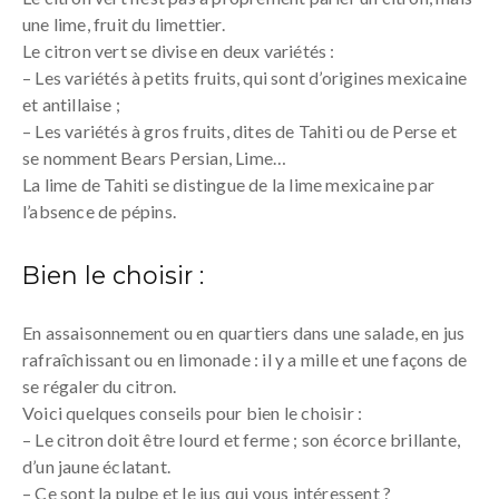
une lime, fruit du limettier.
Le citron vert se divise en deux variétés :
– Les variétés à petits fruits, qui sont d’origines mexicaine
et antillaise ;
– Les variétés à gros fruits, dites de Tahiti ou de Perse et
se nomment Bears Persian, Lime…
La lime de Tahiti se distingue de la lime mexicaine par
l’absence de pépins.
Bien le choisir :
En assaisonnement ou en quartiers dans une salade, en jus
rafraîchissant ou en limonade : il y a mille et une façons de
se régaler du citron.
Voici quelques conseils pour bien le choisir :
– Le citron doit être lourd et ferme ; son écorce brillante,
d’un jaune éclatant.
– Ce sont la pulpe et le jus qui vous intéressent ?