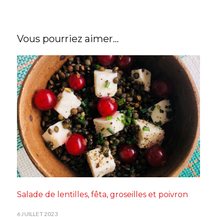
Vous pourriez aimer...
Salade de lentilles, fêta, groseilles et poivron
6 JUILLET 2023