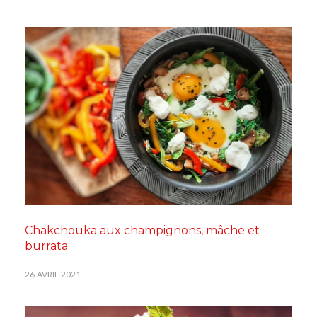
Chakchouka aux champignons, mâche et
burrata
26 AVRIL 2021