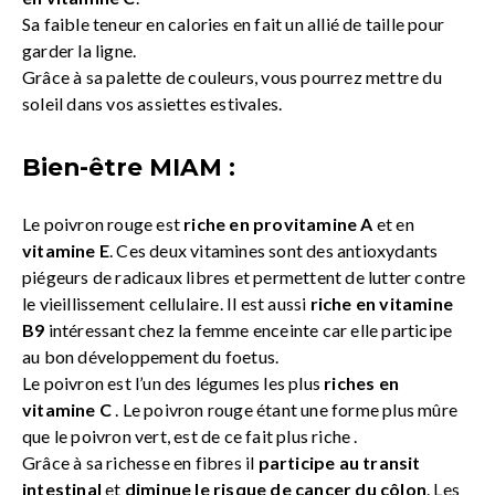
Sa faible teneur en calories en fait un allié de taille pour
garder la ligne.
Grâce à sa palette de couleurs, vous pourrez mettre du
soleil dans vos assiettes estivales.
Bien-être MIAM :
Le poivron rouge est
riche en provitamine A
et en
vitamine E
. Ces deux vitamines sont des antioxydants
piégeurs de radicaux libres et permettent de lutter contre
le vieillissement cellulaire. Il est aussi
riche en vitamine
B9
intéressant chez la femme enceinte car elle participe
au bon développement du foetus.
Le poivron est l’un des légumes les plus
riches en
vitamine C
. Le poivron rouge étant une forme plus mûre
que le poivron vert, est de ce fait plus riche .
Grâce à sa richesse en fibres il
participe au transit
intestinal
et
diminue le risque de cancer du côlon
. Les