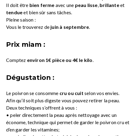
Il doit être
bien ferme
avec une
peau lisse
,
brillante
et
tendue
et bien sûr sans tâches.
Pleine saison :
Vous le trouverez de
juin à septembre
.
Prix miam :
Comptez
environ 1€ pièce ou 4€ le kilo
.
Dégustation :
Le poivron se consomme
cru ou cuit
selon vos envies.
Afin qu’il soit plus digeste vous pouvez retirer la peau.
Deux techniques s’offrent à vous :
• peler directement la peau après nettoyage avec un
économe, technique qui permet de garder le poivron cru et
d’en garder les vitamines;