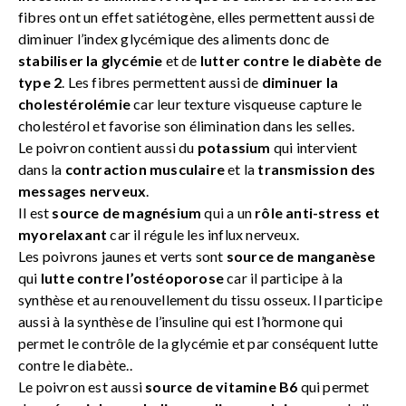
fibres ont un effet satiétogène, elles permettent aussi de
diminuer l’index glycémique des aliments donc de
stabiliser la glycémie
et de
lutter contre le diabète de
type 2
. Les fibres permettent aussi de
diminuer la
cholestérolémie
car leur texture visqueuse capture le
cholestérol et favorise son élimination dans les selles.
Le poivron contient aussi du
potassium
qui intervient
dans la
contraction musculaire
et la
transmission des
messages nerveux
.
Il est
source de magnésium
qui a un
rôle anti-stress et
myorelaxant
car il régule les influx nerveux.
Les poivrons jaunes et verts sont
source de manganèse
qui
lutte contre l’ostéoporose
car il participe à la
synthèse et au renouvellement du tissu osseux. Il participe
aussi à la synthèse de l’insuline qui est l’hormone qui
permet le contrôle de la glycémie et par conséquent lutte
contre le diabète..
Le poivron est aussi
source de vitamine B6
qui permet