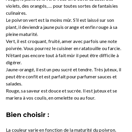
violets, des orangés, … pour toutes sortes de fantaisies
culinaires.
Le poivron vert est la moins mûr. S’il est laissé sur son
plant, il deviendra jaune puis orange et enfin rouge à sa
pleine maturité.
Vert, il est croquant, fruité, amer avec parfois une note
poivrée. Vous pourrez le cuisiner en ratatouille ou farcie.
N’étant pas encore tout à fait mûr il peut être difficile à
digérer.
Jaune-orangé, il est un peu sucré et tendre. Très juteux, il
peut être confit et est parfait pour parfumer sauces et
salades.
Rouge, sa saveur est douce et sucrée. Il est juteux et se
mariera à vos coulis, en omelette ou au four.
Bien choisir :
La couleur varie en fonction de la maturité du poivron.