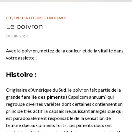
,
,
ETÉ
FRUITS & LÉGUMES
PRINTEMPS
Le poivron
10 JUIN 2017
Avec le poivron, mettez de la couleur et de la vitalité dans
votre assiette !
Histoire :
Originaire d’Amérique du Sud, le poivron fait partie de la
grande
famille des piments
(Capsicum annuum) qui
regroupe diverses variétés dont certaines contiennent un
principe très actif, la capsaïcine, puissant analgésique qui
est paradoxalement responsable de la sensation de
brûlure dûe aux piments forts. Les piments doux ont