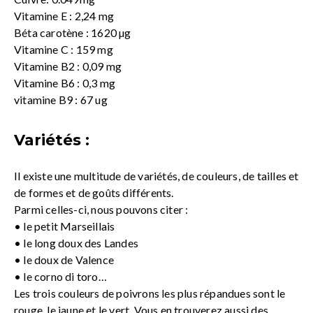
Vitamine E : 2,24 mg
Béta carotène : 1620 µg
Vitamine C : 159 mg
Vitamine B2 : 0,09 mg
Vitamine B6 : 0,3 mg
vitamine B9 : 67 ug
Variétés :
Il existe une multitude de variétés, de couleurs, de tailles et
de formes et de goûts différents.
Parmi celles-ci, nous pouvons citer :
• le petit Marseillais
• le long doux des Landes
• le doux de Valence
• le corno di toro…
Les trois couleurs de poivrons les plus répandues sont le
rouge, le jaune et le vert. Vous en trouverez aussi des