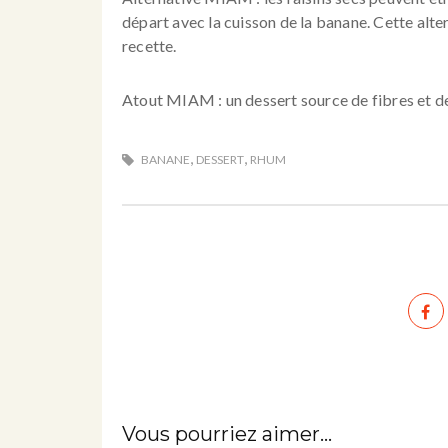
départ avec la cuisson de la banane. Cette alte
recette.
Atout MIAM : un dessert source de fibres et d
,
,
BANANE
DESSERT
RHUM
Vous pourriez aimer...