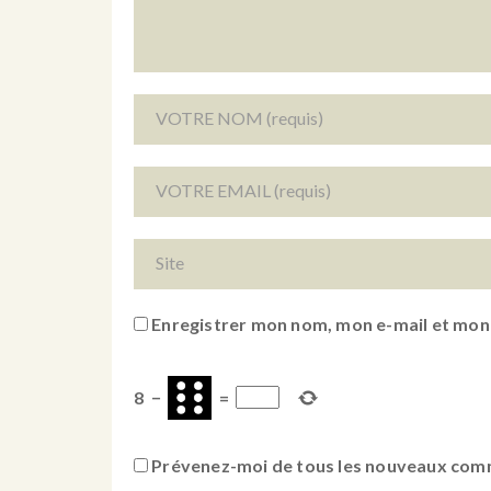
Enregistrer mon nom, mon e-mail et mon
8
−
=
Prévenez-moi de tous les nouveaux comm