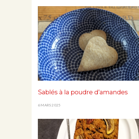
Sablés à la poudre d’amandes
6 MARS 2025