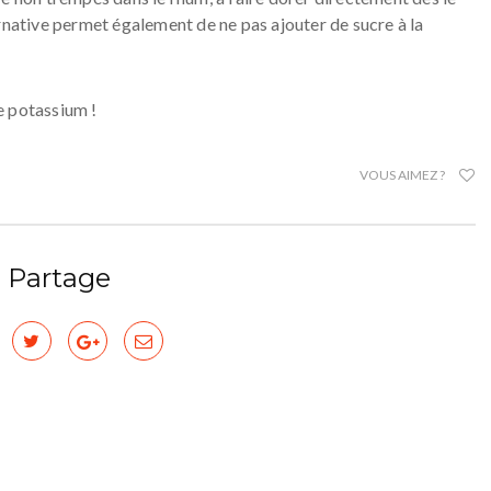
rnative permet également de ne pas ajouter de sucre à la
e potassium !
VOUS AIMEZ ?
Partage