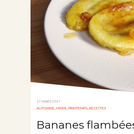
17 MARS 2017
,
,
,
AUTOMNE
HIVER
PRINTEMPS
RECETTES
Bananes flambée