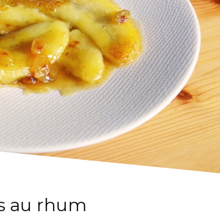
s au rhum