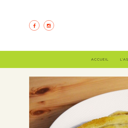
ACCUEIL
L’A