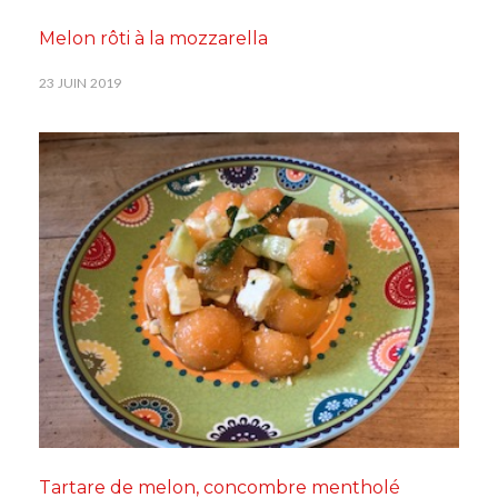
Melon rôti à la mozzarella
23 JUIN 2019
Tartare de melon, concombre mentholé