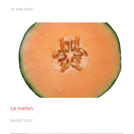
19 JUIN 2019
Le melon
8 AOÛT 2017