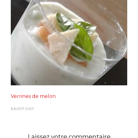
Verrines de melon
8 AOÛT 2017
Laissez votre commentaire