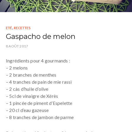
,
ETÉ
RECETTES
Gaspacho de melon
8 AOÛT 2017
Ingrédients pour 4 gourmands :
– 2 melons
– 2 branches de menthes
– 4 tranches de pain de mie rassi
– 2 càs d’huile d’olive
– 5cl de vinaigre de Xérès
– 1 pincée de piment d’Espelette
– 20 cl d’eau gazeuse
– 8 tranches de jambon de parme