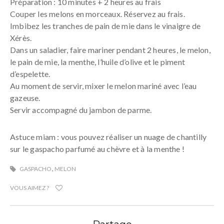
Préparation : 10 minutes + 2 heures au frais
Couper les melons en morceaux. Réservez au frais.
Imbibez les tranches de pain de mie dans le vinaigre de
Xérès.
Dans un saladier, faire mariner pendant 2 heures, le melon,
le pain de mie, la menthe, l’huile d’olive et le piment
d’espelette.
Au moment de servir, mixer le melon mariné avec l’eau
gazeuse.
Servir accompagné du jambon de parme.
Astuce miam : vous pouvez réaliser un nuage de chantilly
sur le gaspacho parfumé au chèvre et à la menthe !
,
GASPACHO
MELON
VOUS AIMEZ ?