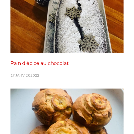
Pain d’épice au chocolat
17 JANVIER 2022