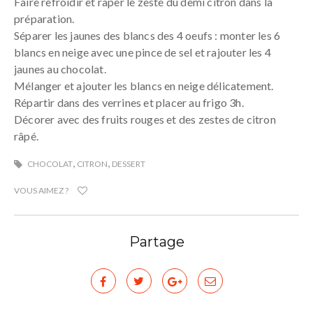
Faire refroidir et râper le zeste du demi citron dans la
préparation.
Séparer les jaunes des blancs des 4 oeufs : monter les 6
blancs en neige avec une pince de sel et rajouter les 4
jaunes au chocolat.
Mélanger et ajouter les blancs en neige délicatement.
Répartir dans des verrines et placer au frigo 3h.
Décorer avec des fruits rouges et des zestes de citron
râpé.
,
,
CHOCOLAT
CITRON
DESSERT
VOUS AIMEZ ?
Partage