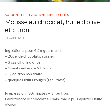
,
,
,
,
AUTOMNE
ETÉ
HIVER
PRINTEMPS
RECETTES
Mousse au chocolat, huile d’olive
et citron
17 AVRIL 2017
Ingrédients pour 4 à 6 gourmands :
– 200 g de chocolat patissier
– 3 càs d’huile d’olive
– 4 oeufs entiers + 2 blancs
– 1/2 citron non traité
– quelques fruits rouges (facultatif)
Préparation : 30 minutes + 3h au frais
Faire fondre le chocolat au bain-marie puis ajouter l’huile
d’olive.