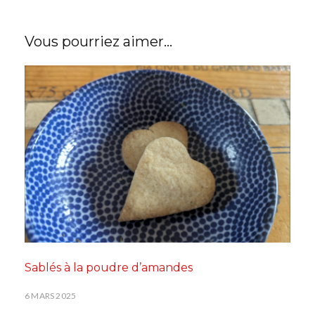
Vous pourriez aimer...
Sablés à la poudre d’amandes
6 MARS 2025